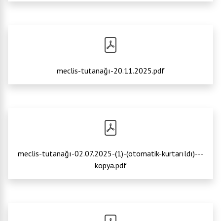
meclis-tutanağı-20.11.2025.pdf
meclis-tutanağı-02.07.2025-(1)-(otomatik-kurtarıldı)---
kopya.pdf