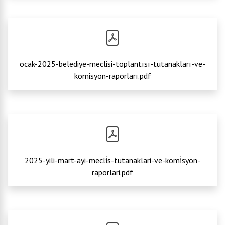
ocak-2025-belediye-meclisi-toplantısı-tutanakları-ve-
komisyon-raporları.pdf
2025-yili-mart-ayi-mecli̇s-tutanaklari-ve-komi̇syon-
raporlari.pdf