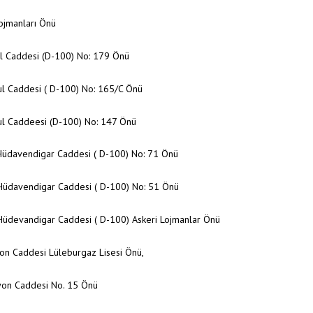
ojmanları Önü
ul Caddesi (D-100) No: 179 Önü
ul Caddesi ( D-100) No: 165/C Önü
ul Caddeesi (D-100) No: 147 Önü
Hüdavendigar Caddesi ( D-100) No: 71 Önü
Hüdavendigar Caddesi ( D-100) No: 51 Önü
Hüdevandigar Caddesi ( D-100) Askeri Lojmanlar Önü
on Caddesi Lüleburgaz Lisesi Önü,
syon Caddesi No. 15 Önü