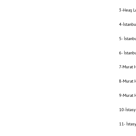
3-Heaş L
4-İstanb
5- İstanb
6- İstanb
7-Murat 
8-Murat 
9-Murat 
10-İstasy
11- İsta