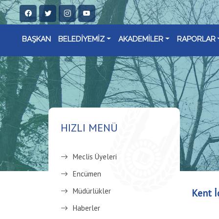
BAŞKAN
BELEDİYEMİZ
AKADEMİLER
RAPORLAR
HIZLI MENÜ
Meclis Üyeleri
Encümen
Müdürlükler
Kent İ
Haberler