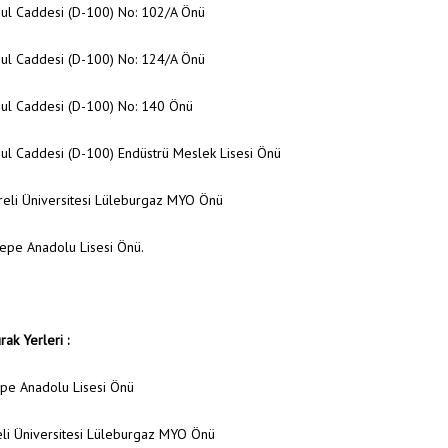
bul Caddesi (D-100) No: 102/A Önü
bul Caddesi (D-100) No: 124/A Önü
bul Caddesi (D-100) No: 140 Önü
ul Caddesi (D-100) Endüstrü Meslek Lisesi Önü
reli Üniversitesi Lüleburgaz MYO Önü
epe Anadolu Lisesi Önü.
ak Yerleri :
epe Anadolu Lisesi Önü
eli Üniversitesi Lüleburgaz MYO Önü