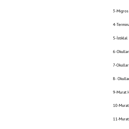
3-Migros
4-Termin
5-İstikla
6-Okulla
7-Okullar
8- Okulla
9-Murat 
10-Murat
11-Murat