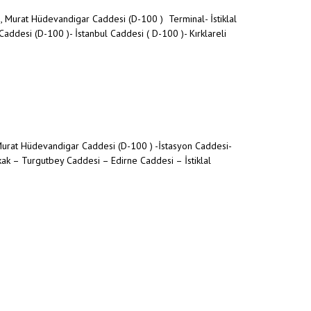
, Murat Hüdevandigar Caddesi (D-100 ) Terminal- İstiklal
ddesi (D-100 )- İstanbul Caddesi ( D-100 )- Kırklareli
Murat Hüdevandigar Caddesi (D-100 ) -İstasyon Caddesi-
k – Turgutbey Caddesi – Edirne Caddesi – İstiklal