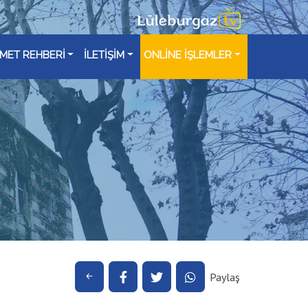
ZMET REHBERİ
İLETİŞİM
ONLİNE İŞLEMLER
Paylaş