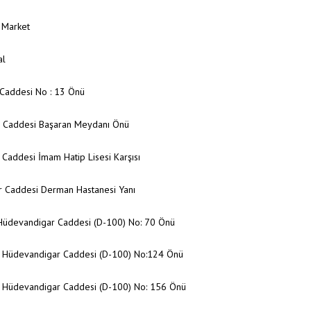
 Market
al
l Caddesi No : 13 Önü
r Caddesi Başaran Meydanı Önü
 Caddesi İmam Hatip Lisesi Karşısı
r Caddesi Derman Hastanesi Yanı
Hüdevandigar Caddesi (D-100) No: 70 Önü
 Hüdevandigar Caddesi (D-100) No:124 Önü
 Hüdevandigar Caddesi (D-100) No: 156 Önü