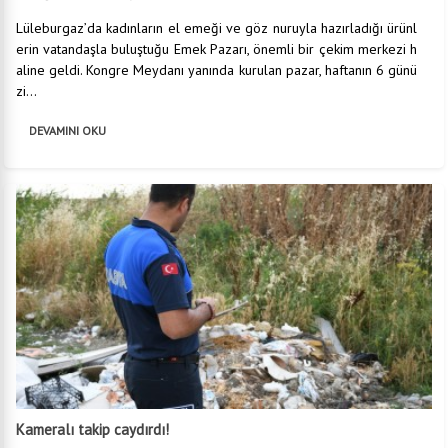
Lüleburgaz’da kadınların el emeği ve göz nuruyla hazırladığı ürünl
erin vatandaşla buluştuğu Emek Pazarı, önemli bir çekim merkezi h
aline geldi. Kongre Meydanı yanında kurulan pazar, haftanın 6 günü
zi...
DEVAMINI OKU
Kameralı takip caydırdı!