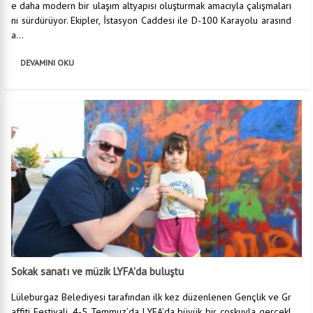
e daha modern bir ulaşım altyapısı oluşturmak amacıyla çalışmaları
nı sürdürüyor. Ekipler, İstasyon Caddesi ile D-100 Karayolu arasınd
a...
DEVAMINI OKU
Sokak sanatı ve müzik LYFA'da buluştu
Lüleburgaz Belediyesi tarafından ilk kez düzenlenen Gençlik ve Gr
affiti Festivali, 4-5 Temmuz’da LYFA’da büyük bir coşkuyla gerçekl