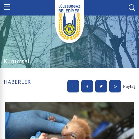
Kurumsal
HABERLER
Paylaş