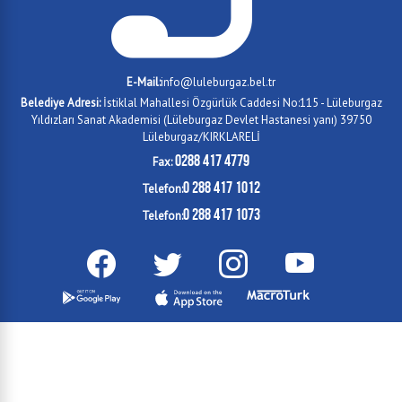
E-Mail:
info@luleburgaz.bel.tr
Belediye Adresi:
İstiklal Mahallesi Özgürlük Caddesi No:115 - Lüleburgaz
Yıldızları Sanat Akademisi (Lüleburgaz Devlet Hastanesi yanı) 39750
Lüleburgaz/KIRKLARELİ
0288 417 4779
Fax:
0 288 417 1012
Telefon:
0 288 417 1073
Telefon: