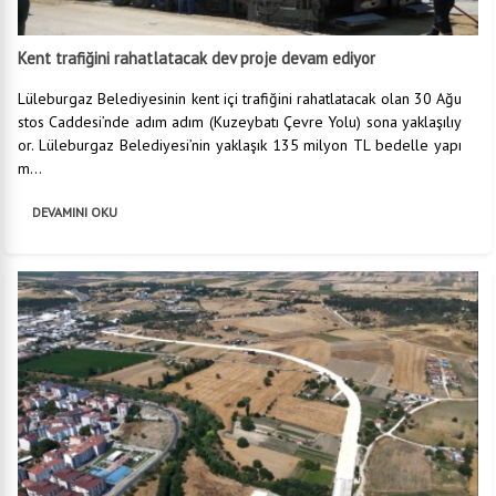
Kent trafiğini rahatlatacak dev proje devam ediyor
Lüleburgaz Belediyesinin kent içi trafiğini rahatlatacak olan 30 Ağu
stos Caddesi’nde adım adım (Kuzeybatı Çevre Yolu) sona yaklaşılıy
or. Lüleburgaz Belediyesi’nin yaklaşık 135 milyon TL bedelle yapı
m...
DEVAMINI OKU