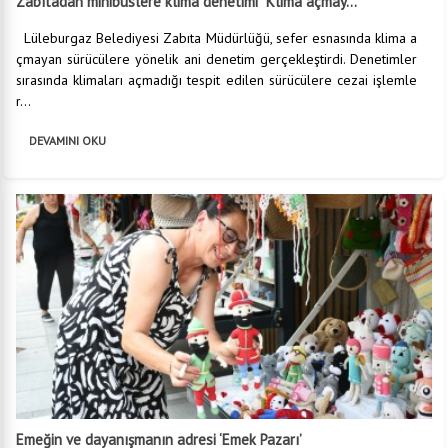
Zabıtadan minibüslere klima denetimi “Klima açmay...
Lüleburgaz Belediyesi Zabıta Müdürlüğü, sefer esnasında klima a
çmayan sürücülere yönelik ani denetim gerçekleştirdi. Denetimler
sırasında klimaları açmadığı tespit edilen sürücülere cezai işlemle
r...
DEVAMINI OKU
Emeğin ve dayanışmanın adresi ‘Emek Pazarı’