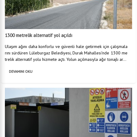
1300 metrelik alternatif yol açıldı
Ulaşım ağını daha konforlu ve güvenli hale getirmek için çalışmala
rını sürdüren Lüleburgaz Belediyesi, Durak Mahallesi’nde 1300 me
trelik alternatif yolu hizmete açtı. Yolun açılmasıyla ağır tonajlı ar...
DEVAMINI OKU