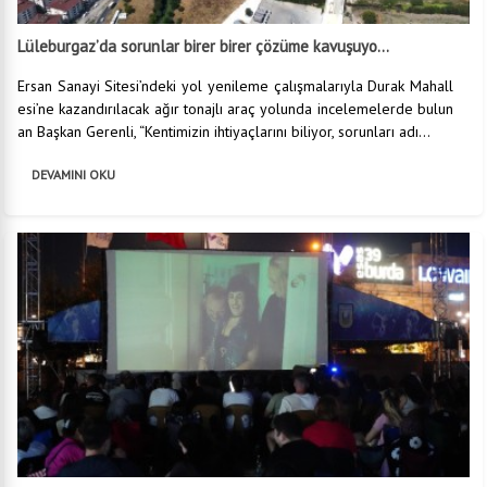
Lüleburgaz’da sorunlar birer birer çözüme kavuşuyo...
Ersan Sanayi Sitesi’ndeki yol yenileme çalışmalarıyla Durak Mahall
esi’ne kazandırılacak ağır tonajlı araç yolunda incelemelerde bulun
an Başkan Gerenli, “Kentimizin ihtiyaçlarını biliyor, sorunları adı...
DEVAMINI OKU