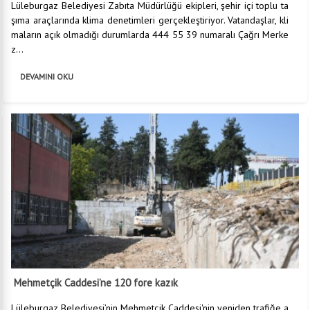
Lüleburgaz Belediyesi Zabıta Müdürlüğü ekipleri, şehir içi toplu ta
şıma araçlarında klima denetimleri gerçekleştiriyor. Vatandaşlar, kli
maların açık olmadığı durumlarda 444 55 39 numaralı Çağrı Merke
z...
DEVAMINI OKU
Mehmetçik Caddesi’ne 120 fore kazık
Lüleburgaz Belediyesi’nin Mehmetçik Caddesi'nin yeniden trafiğe a