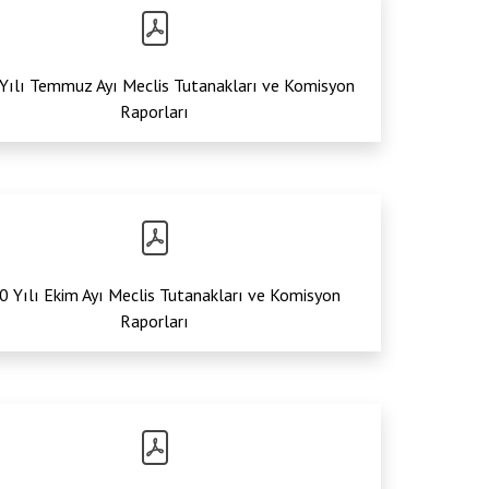
ayfa
/
İçerikler
/
2020 YILI MECLİS TUTANAKLARI VE KOMİSYON RAPORLARI
Yılı Temmuz Ayı Meclis Tutanakları ve Komisyon
Raporları
 Yılı Ekim Ayı Meclis Tutanakları ve Komisyon
Raporları