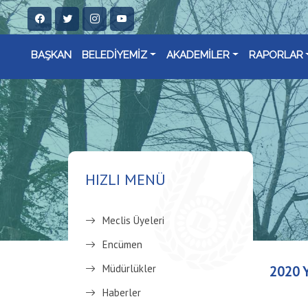
BAŞKAN
BELEDİYEMİZ
AKADEMİLER
RAPORLAR
HIZLI MENÜ
Meclis Üyeleri
Encümen
Müdürlükler
2020 
Haberler