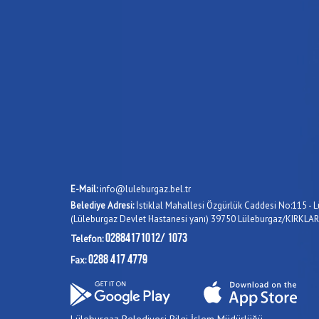
E-Mail:
info@luleburgaz.bel.tr
Belediye Adresi:
İstiklal Mahallesi Özgürlük Caddesi No:115 - L
(Lüleburgaz Devlet Hastanesi yanı) 39750 Lüleburgaz/KIRKLAR
02884171012/ 1073
Telefon:
0288 417 4779
Fax: