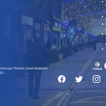
üleburgaz Yıldızları Sanat Akademisi
ELİ