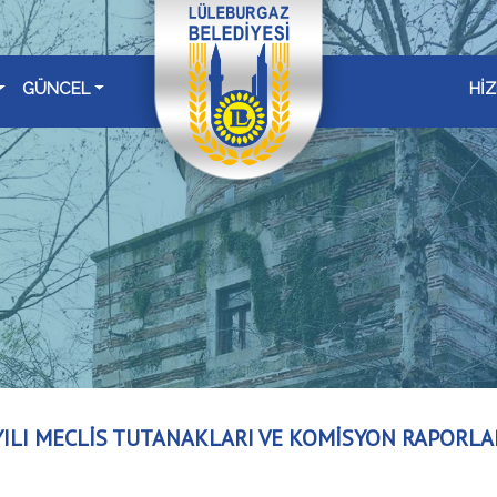
GÜNCEL
Hİ
YILI MECLİS TUTANAKLARI VE KOMİSYON RAPORLA