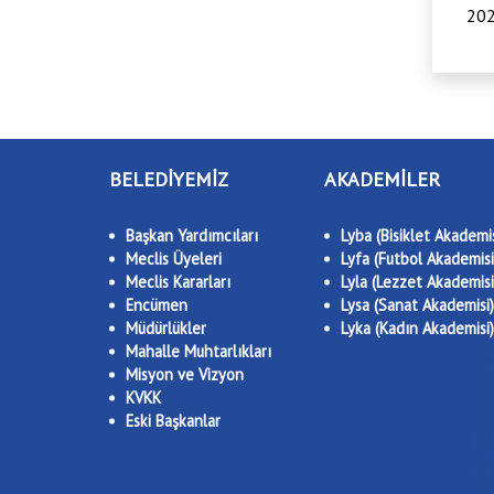
202
BELEDİYEMİZ
AKADEMİLER
Başkan Yardımcıları
Lyba (Bisiklet Akademis
Meclis Üyeleri
Lyfa (Futbol Akademisi
Meclis Kararları
Lyla (Lezzet Akademisi
Encümen
Lysa (Sanat Akademisi)
Müdürlükler
Lyka (Kadın Akademisi)
Mahalle Muhtarlıkları
Misyon ve Vizyon
KVKK
Eski Başkanlar