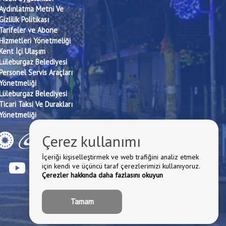
Aydınlatma Metni Ve
Gizlilik Politikası
Tarifeler ve Abone
Hizmetleri Yönetmeliği
Kent İçi Ulaşım
Lüleburgaz Belediyesi
Personel Servis Araçları
Yönetmeliği
Lüleburgaz Belediyesi
Ticari Taksi Ve Durakları
Yönetmeliği
Çerez kullanımı
İçeriği kişiselleştirmek ve web trafiğini analiz etmek
için kendi ve üçüncü taraf çerezlerimizi kullanıyoruz.
Çerezler hakkında daha fazlasını okuyun
Tamam