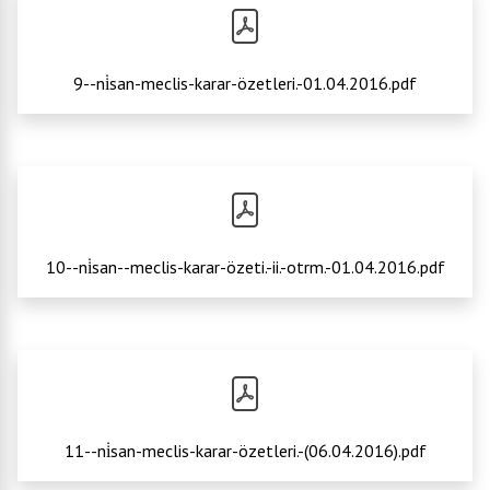
9--ni̇san-meclis-karar-özetleri.-01.04.2016.pdf
10--ni̇san--meclis-karar-özeti.-ii.-otrm.-01.04.2016.pdf
11--ni̇san-meclis-karar-özetleri.-(06.04.2016).pdf