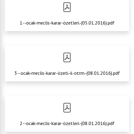
1--ocak-meclis-karar-özetleri.-(05.01.2016).pdf
3--ocak-meclis-karar-özeti.-ii.-otrm.-(08.01.2016).pdf
2--ocak-meclis-karar-özetleri.-(08.01.2016).pdf