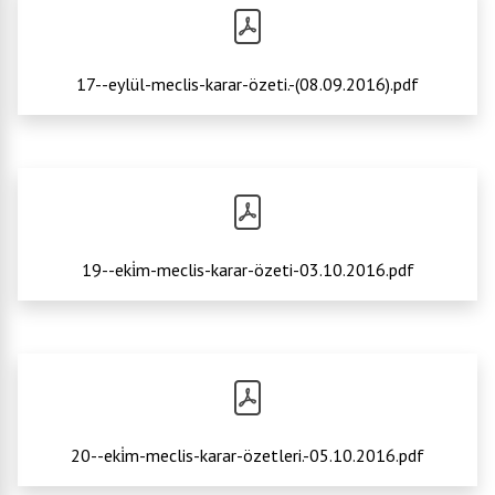
17--eylül-meclis-karar-özeti.-(08.09.2016).pdf
19--eki̇m-meclis-karar-özeti-03.10.2016.pdf
20--eki̇m-meclis-karar-özetleri.-05.10.2016.pdf