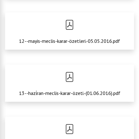
12--mayis-meclis-karar-özetleri.-05.05.2016.pdf
13--hazi̇ran-meclis-karar-özeti.-(01.06.2016).pdf