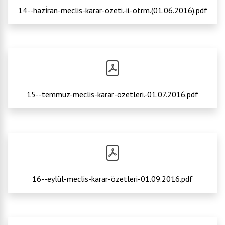
14--hazi̇ran-meclis-karar-özeti.-ii.-otrm.(01.06.2016).pdf
15--temmuz-meclis-karar-özetleri.-01.07.2016.pdf
16--eylül-meclis-karar-özetleri-01.09.2016.pdf