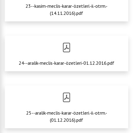
23--kasim-meclis-karar-özetleri.-ii.-otrm.-
(14.11.2016).pdf
24--aralik-meclis-karar-özetleri-01.12.2016.pdf
25--aralik-meclis-karar-özetleri.-ii.-otrm.-
(01.12.2016).pdf