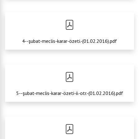
4--şubat-meclis-karar-özeti.-(01.02.2016).pdf
5--şubat-meclis-karar-özeti-ii.-otr.-(01.02.2016).pdf