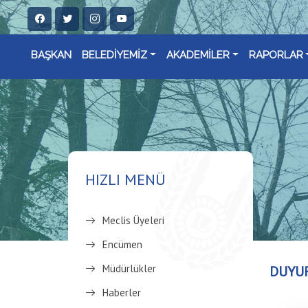
BAŞKAN
BELEDİYEMİZ
AKADEMİLER
RAPORLAR
HIZLI MENÜ
Meclis Üyeleri
Encümen
Müdürlükler
DUYU
Haberler