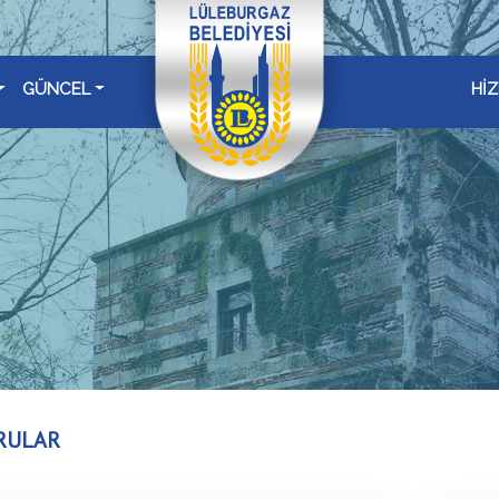
GÜNCEL
Hİ
RULAR