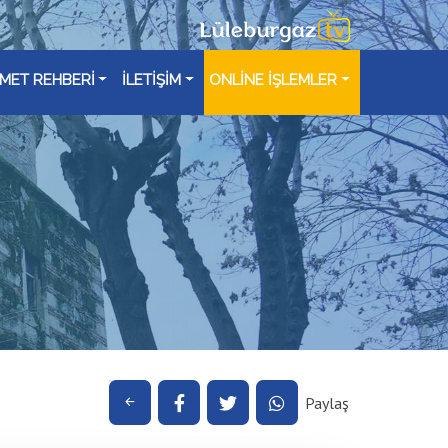
ZMET REHBERİ
İLETİŞİM
ONLİNE İŞLEMLER
Paylaş