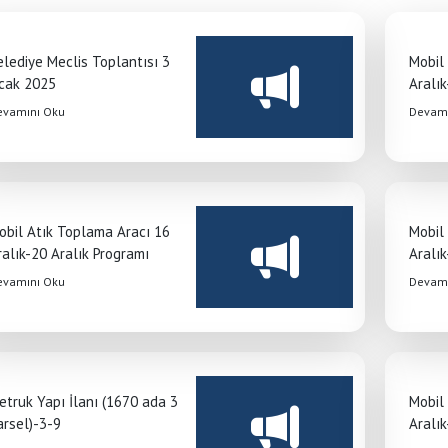
elediye Meclis Toplantısı 3
Mobil
cak 2025
Aralık
evamını Oku
Devamı
obil Atık Toplama Aracı 16
Mobil
ralık-20 Aralık Programı
Aralık
evamını Oku
Devamı
etruk Yapı İlanı (1670 ada 3
Mobil
arsel)-3-9
Aralık