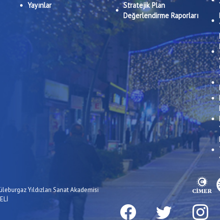
Yayınlar
Stratejik Plan
Değerlendirme Raporları
üleburgaz Yıldızları Sanat Akademisi
ELİ