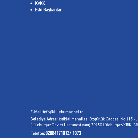
KVKK
Eski Başkanlar
E-Mail:
info@luleburgaz.bel.tr
Belediye Adresi:
İstiklal Mahallesi Özgürlük Caddesi No:115 - L
(Lüleburgaz Devlet Hastanesi yanı) 39750 Lüleburgaz/KIRKLAR
02884171012/ 1073
Telefon: