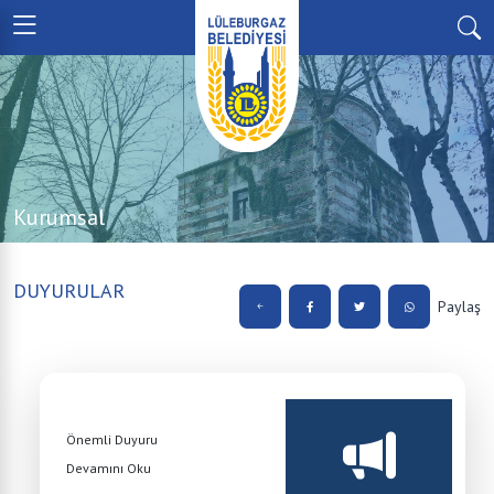
Kurumsal
DUYURULAR
Paylaş
Önemli Duyuru
Devamını Oku