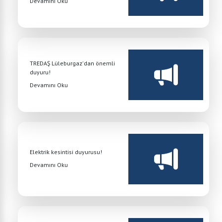
Devamını Oku
TREDAŞ Lüleburgaz'dan önemli
duyuru!
Devamını Oku
Elektrik kesintisi duyurusu!
Devamını Oku