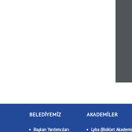
BELEDİYEMİZ
AKADEMİLER
Başkan Yardımcıları
Lyba (Bisiklet Akademis