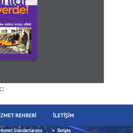
İZMET REHBERİ
İLETİŞİM
Hizmet Standartlarımız
İletişim