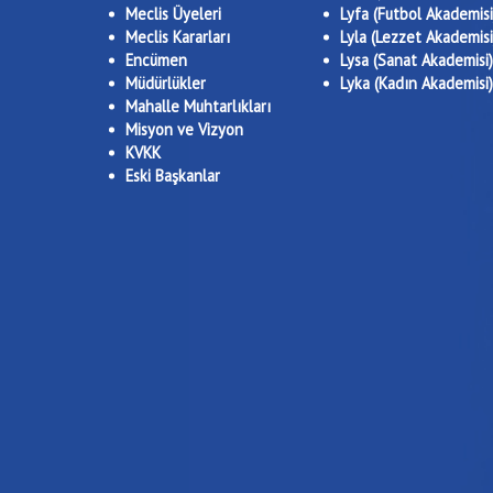
Meclis Üyeleri
Lyfa (Futbol Akademisi
Meclis Kararları
Lyla (Lezzet Akademisi
Encümen
Lysa (Sanat Akademisi)
Müdürlükler
Lyka (Kadın Akademisi)
Mahalle Muhtarlıkları
Misyon ve Vizyon
KVKK
Eski Başkanlar