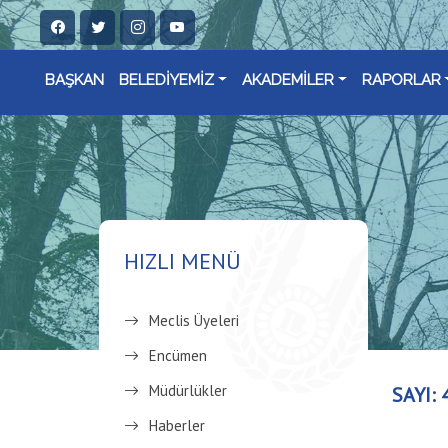
BAŞKAN
BELEDİYEMİZ
AKADEMİLER
RAPORLAR
HIZLI MENÜ
Meclis Üyeleri
Encümen
Müdürlükler
SAYI: 
Haberler