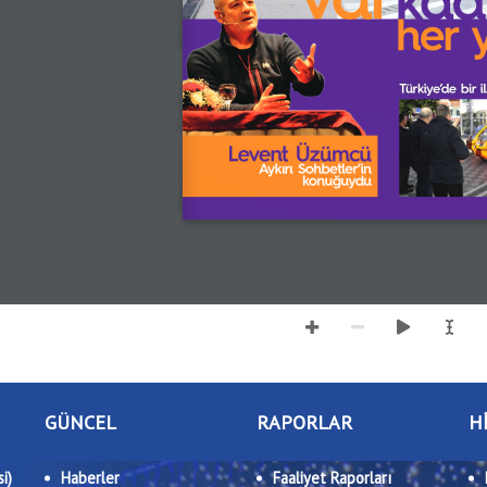
GÜNCEL
RAPORLAR
H
i)
Haberler
Faaliyet Raporları