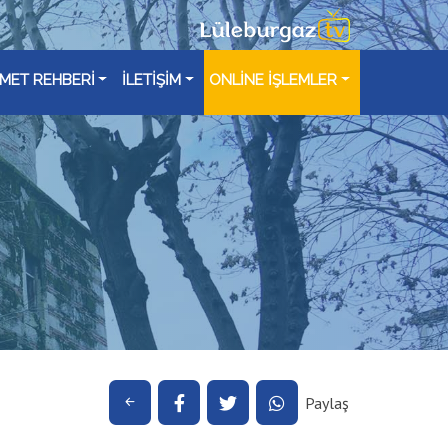
ZMET REHBERİ
İLETİŞİM
ONLİNE İŞLEMLER
Paylaş