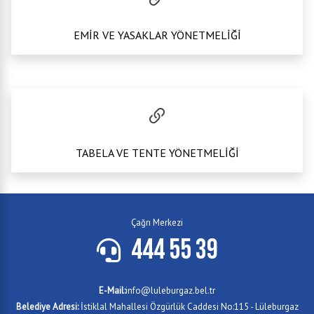
EMİR VE YASAKLAR YÖNETMELİĞİ
TABELA VE TENTE YÖNETMELİĞİ
Çağrı Merkezi
444 55 39
E-Mail:
info@luleburgaz.bel.tr
Belediye Adresi:
İstiklal Mahallesi Özgürlük Caddesi No:115 - Lüleburgaz