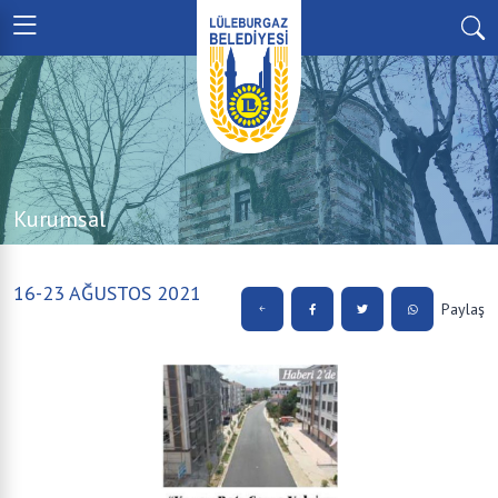
Kurumsal
16-23 AĞUSTOS 2021
Paylaş