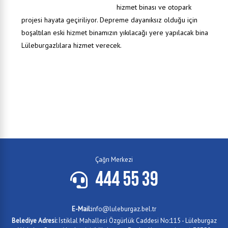
hizmet binası ve otopark
projesi hayata geçiriliyor. Depreme dayanıksız olduğu için
boşaltılan eski hizmet binamızın yıkılacağı yere yapılacak bina
Lüleburgazlılara hizmet verecek.
Çağrı Merkezi
444 55 39
E-Mail:
info@luleburgaz.bel.tr
Belediye Adresi:
İstiklal Mahallesi Özgürlük Caddesi No:115 - Lüleburgaz