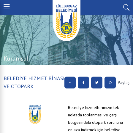
Kurumsal
BELEDİYE HİZMET BİNASI
Paylaş
VE OTOPARK
Belediye hizmetlerimizin tek
noktada toplanması ve çarşı
bölgesindeki otopark sorununu
en aza indirmek için belediye