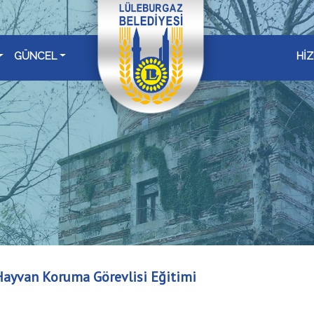
GÜNCEL
Hİ
Hayvan Koruma Görevlisi Eğitimi