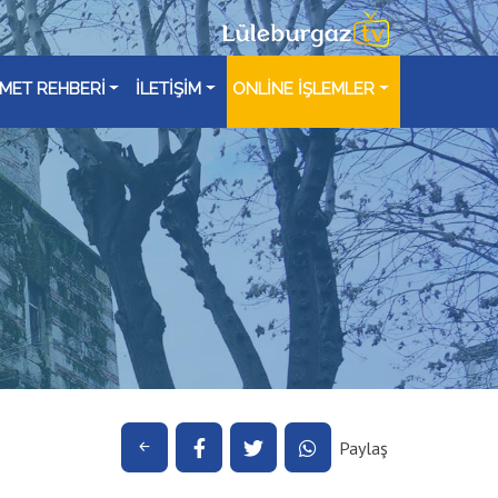
ZMET REHBERİ
İLETİŞİM
ONLİNE İŞLEMLER
Paylaş