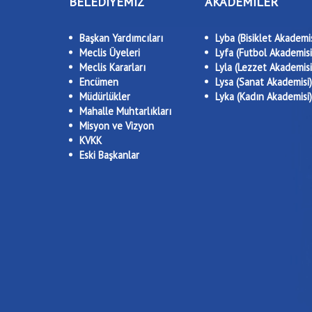
BELEDİYEMİZ
AKADEMİLER
Başkan Yardımcıları
Lyba (Bisiklet Akademis
Meclis Üyeleri
Lyfa (Futbol Akademisi
Meclis Kararları
Lyla (Lezzet Akademisi
Encümen
Lysa (Sanat Akademisi)
Müdürlükler
Lyka (Kadın Akademisi)
Mahalle Muhtarlıkları
Misyon ve Vizyon
KVKK
Eski Başkanlar