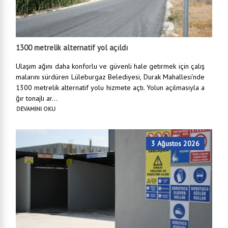
1300 metrelik alternatif yol açıldı
Ulaşım ağını daha konforlu ve güvenli hale getirmek için çalış
malarını sürdüren Lüleburgaz Belediyesi, Durak Mahallesi’nde
1300 metrelik alternatif yolu hizmete açtı. Yolun açılmasıyla a
ğır tonajlı ar...
DEVAMINI OKU
3 Ağustos 2026