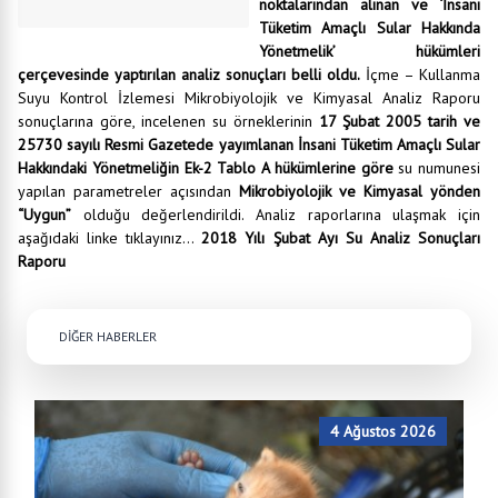
noktalarından alınan ve ‘İnsani
Tüketim Amaçlı Sular Hakkında
Yönetmelik’ hükümleri
çerçevesinde yaptırılan analiz sonuçları belli oldu.
İçme – Kullanma
Suyu Kontrol İzlemesi Mikrobiyolojik ve Kimyasal Analiz Raporu
sonuçlarına göre, incelenen su örneklerinin
17 Şubat 2005 tarih ve
25730 sayılı Resmi Gazetede yayımlanan İnsani Tüketim Amaçlı Sular
Hakkındaki Yönetmeliğin Ek-2 Tablo A hükümlerine göre
su numunesi
yapılan parametreler açısından
Mikrobiyolojik ve Kimyasal yönden
“Uygun”
olduğu değerlendirildi. Analiz raporlarına ulaşmak için
aşağıdaki linke tıklayınız…
2018 Yılı Şubat Ayı Su Analiz Sonuçları
Raporu
DİĞER HABERLER
4 Ağustos 2026