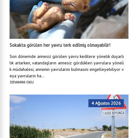
Sokakta görülen her yavru terk edilmiş olmayabilir!
Son dönemde annesiz görülen yavru kedilere yönelik duyarlı
lık artarken, vatandaşların annesiz gördükleri yavrulara yöneli
k müdahalesi, annenin yavrularını bulmasını engelleyebiliyor v
eya yavruların ha...
DEVAMINI OKU
4 Ağustos 2026