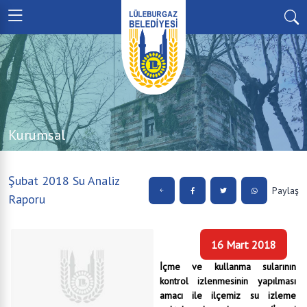
Kurumsal
Şubat 2018 Su Analiz
Paylaş
Raporu
16 Mart 2018
İçme ve kullanma sularının
kontrol izlenmesinin yapılması
amacı ile ilçemiz su izleme