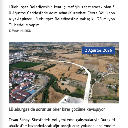
Lüleburgaz Belediyesinin kent içi trafiğini rahatlatacak olan 3
0 Ağustos Caddesi’nde adım adım (Kuzeybatı Çevre Yolu) son
a yaklaşılıyor. Lüleburgaz Belediyesi’nin yaklaşık 135 milyon
TL bedelle yapım...
DEVAMINI OKU
2 Ağustos 2026
Lüleburgaz’da sorunlar birer birer çözüme kavuşuyor
Ersan Sanayi Sitesi’ndeki yol yenileme çalışmalarıyla Durak M
ahallesi’ne kazandırılacak ağır tonajlı araç yolunda incelemele