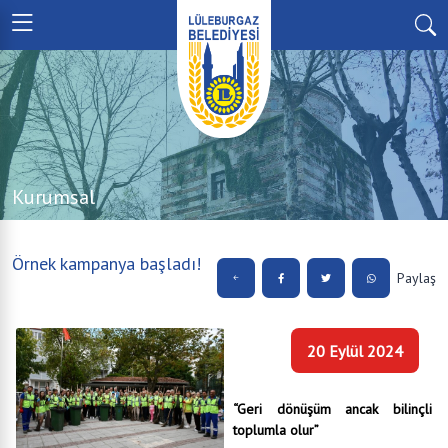
Kurumsal
Örnek kampanya başladı!
Paylaş
20 Eylül 2024
“Geri dönüşüm ancak bilinçli
toplumla olur”