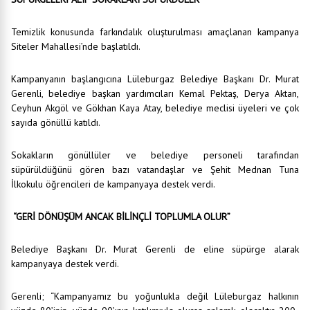
Temizlik konusunda farkındalık oluşturulması amaçlanan kampanya
Siteler Mahallesi’nde başlatıldı.
Kampanyanın başlangıcına Lüleburgaz Belediye Başkanı Dr. Murat
Gerenli, belediye başkan yardımcıları Kemal Pektaş, Derya Aktan,
Ceyhun Akgöl ve Gökhan Kaya Atay, belediye meclisi üyeleri ve çok
sayıda gönüllü katıldı.
Sokakların gönüllüler ve belediye personeli tarafından
süpürüldüğünü gören bazı vatandaşlar ve Şehit Mednan Tuna
İlkokulu öğrencileri de kampanyaya destek verdi.
“GERİ DÖNÜŞÜM ANCAK BİLİNÇLİ TOPLUMLA OLUR”
Belediye Başkanı Dr. Murat Gerenli de eline süpürge alarak
kampanyaya destek verdi.
Gerenli; “Kampanyamız bu yoğunlukla değil Lüleburgaz halkının