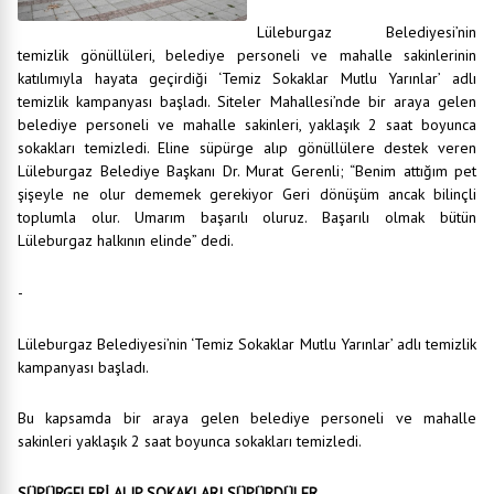
Lüleburgaz Belediyesi’nin
temizlik gönüllüleri, belediye personeli ve mahalle sakinlerinin
katılımıyla hayata geçirdiği ‘Temiz Sokaklar Mutlu Yarınlar’ adlı
temizlik kampanyası başladı. Siteler Mahallesi’nde bir araya gelen
belediye personeli ve mahalle sakinleri, yaklaşık 2 saat boyunca
sokakları temizledi. Eline süpürge alıp gönüllülere destek veren
Lüleburgaz Belediye Başkanı Dr. Murat Gerenli; “Benim attığım pet
şişeyle ne olur dememek gerekiyor Geri dönüşüm ancak bilinçli
toplumla olur. Umarım başarılı oluruz. Başarılı olmak bütün
Lüleburgaz halkının elinde” dedi.
-
Lüleburgaz Belediyesi’nin ‘Temiz Sokaklar Mutlu Yarınlar’ adlı temizlik
kampanyası başladı.
Bu kapsamda bir araya gelen belediye personeli ve mahalle
sakinleri yaklaşık 2 saat boyunca sokakları temizledi.
SÜPÜRGELERİ ALIP SOKAKLARI SÜPÜRDÜLER