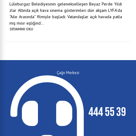
Lüleburgaz Belediyesinin gelenekselleşen Beyaz Perde Yıldı
zlar Altında açık hava sinema gösterimleri dün akşam LYFA’da
“Aile Arasında” filmiyle başladı. Vatandaşlar açık havada patla
mış mısır eşliğind...
DEVAMINI OKU
Çağrı Merkezi
444 55 39