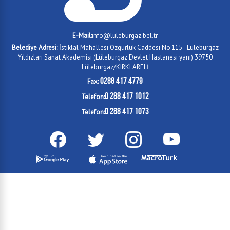
E-Mail:
info@luleburgaz.bel.tr
Belediye Adresi:
İstiklal Mahallesi Özgürlük Caddesi No:115 - Lüleburgaz
Yıldızları Sanat Akademisi (Lüleburgaz Devlet Hastanesi yanı) 39750
Lüleburgaz/KIRKLARELİ
0288 417 4779
Fax:
0 288 417 1012
Telefon:
0 288 417 1073
Telefon: