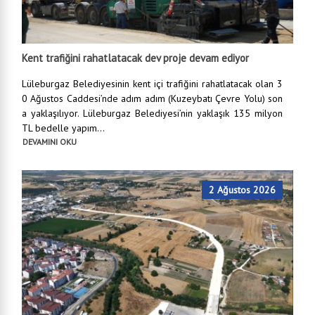
Kent trafiğini rahatlatacak dev proje devam ediyor
Lüleburgaz Belediyesinin kent içi trafiğini rahatlatacak olan 3
0 Ağustos Caddesi’nde adım adım (Kuzeybatı Çevre Yolu) son
a yaklaşılıyor. Lüleburgaz Belediyesi’nin yaklaşık 135 milyon
TL bedelle yapım...
DEVAMINI OKU
2 Ağustos 2026