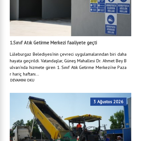
1.Sınıf Atık Getirme Merkezi faaliyete geçti
Lüleburgaz Belediyesi’nin çevreci uygulamalarından biri daha
hayata geçirildi. Vatandaşlar, Güneş Mahallesi Dr. Ahmet Bey B
ulvarı’nda hizmete giren 1. Sınıf Atık Getirme Merkezi’ne Paza
r hariç haftanı...
DEVAMINI OKU
3 Ağustos 2026