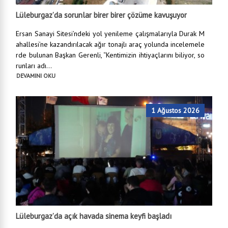
Lüleburgaz’da sorunlar birer birer çözüme kavuşuyor
Ersan Sanayi Sitesi’ndeki yol yenileme çalışmalarıyla Durak M
ahallesi’ne kazandırılacak ağır tonajlı araç yolunda incelemele
rde bulunan Başkan Gerenli, “Kentimizin ihtiyaçlarını biliyor, so
runları adı...
DEVAMINI OKU
1 Ağustos 2026
Lüleburgaz’da açık havada sinema keyfi başladı