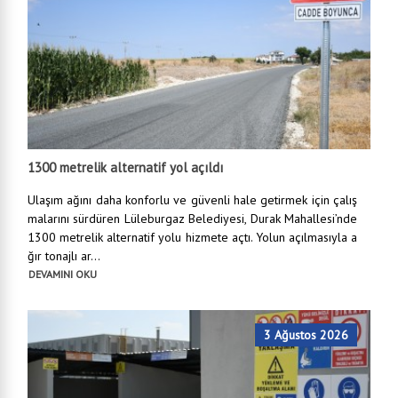
1300 metrelik alternatif yol açıldı
Ulaşım ağını daha konforlu ve güvenli hale getirmek için çalış
malarını sürdüren Lüleburgaz Belediyesi, Durak Mahallesi’nde
1300 metrelik alternatif yolu hizmete açtı. Yolun açılmasıyla a
ğır tonajlı ar...
DEVAMINI OKU
3 Ağustos 2026