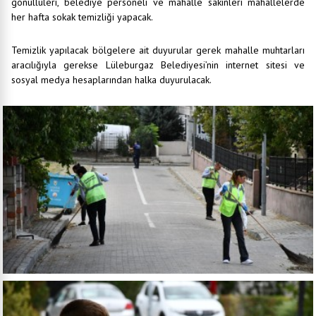
gönüllüleri, belediye personeli ve mahalle sakinleri mahallelerde
her hafta sokak temizliği yapacak.
Temizlik yapılacak bölgelere ait duyurular gerek mahalle muhtarları
aracılığıyla gerekse Lüleburgaz Belediyesi’nin internet sitesi ve
sosyal medya hesaplarından halka duyurulacak.