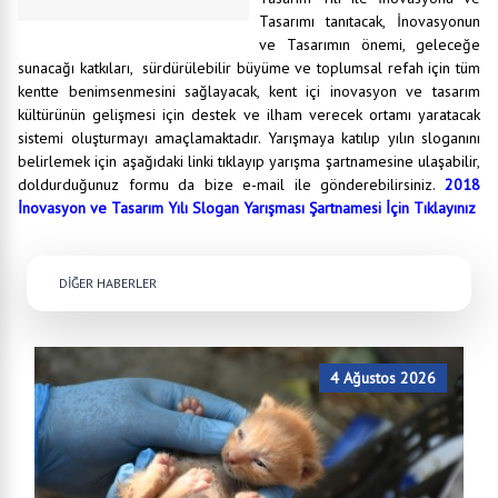
Tasarımı tanıtacak, İnovasyonun
ve Tasarımın önemi, geleceğe
sunacağı katkıları, sürdürülebilir büyüme ve toplumsal refah için tüm
kentte benimsenmesini sağlayacak, kent içi inovasyon ve tasarım
kültürünün gelişmesi için destek ve ilham verecek ortamı yaratacak
sistemi oluşturmayı amaçlamaktadır. Yarışmaya katılıp yılın sloganını
belirlemek için aşağıdaki linki tıklayıp yarışma şartnamesine ulaşabilir,
doldurduğunuz formu da bize e-mail ile gönderebilirsiniz.
2018
İnovasyon ve Tasarım Yılı Slogan Yarışması Şartnamesi İçin Tıklayınız
DİĞER HABERLER
4 Ağustos 2026