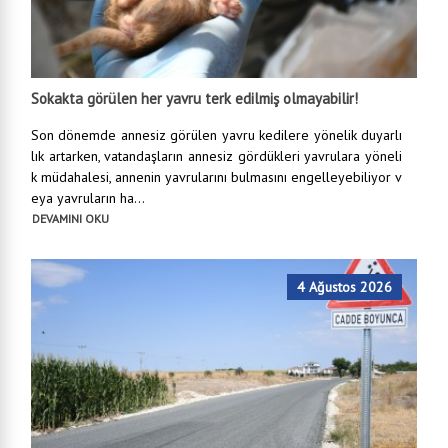
Sokakta görülen her yavru terk edilmiş olmayabilir!
Son dönemde annesiz görülen yavru kedilere yönelik duyarlı
lık artarken, vatandaşların annesiz gördükleri yavrulara yöneli
k müdahalesi, annenin yavrularını bulmasını engelleyebiliyor v
eya yavruların ha...
DEVAMINI OKU
4 Ağustos 2026