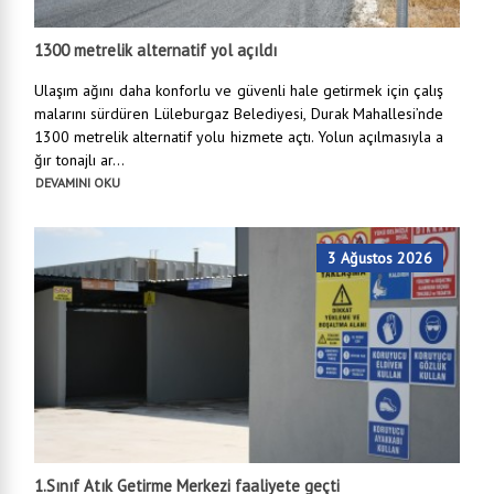
1300 metrelik alternatif yol açıldı
Ulaşım ağını daha konforlu ve güvenli hale getirmek için çalış
malarını sürdüren Lüleburgaz Belediyesi, Durak Mahallesi’nde
1300 metrelik alternatif yolu hizmete açtı. Yolun açılmasıyla a
ğır tonajlı ar...
DEVAMINI OKU
3 Ağustos 2026
1.Sınıf Atık Getirme Merkezi faaliyete geçti