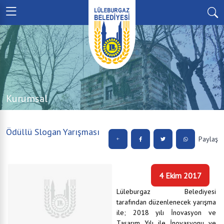
Kurumsal
Ödüllü Slogan Yarışması
Paylaş
4 Ekim 2017
Lüleburgaz Belediyesi
tarafından düzenlenecek yarışma
ile; 2018 yılı İnovasyon ve
Tasarım Yılı ile İnovasyonu ve