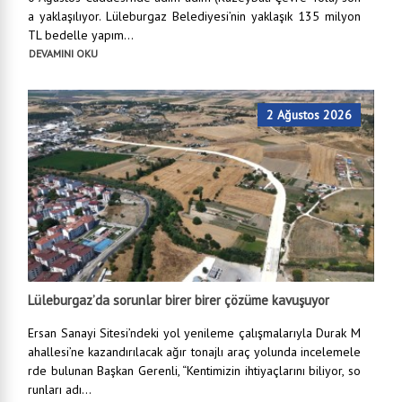
a yaklaşılıyor. Lüleburgaz Belediyesi’nin yaklaşık 135 milyon
TL bedelle yapım...
DEVAMINI OKU
2 Ağustos 2026
Lüleburgaz’da sorunlar birer birer çözüme kavuşuyor
Ersan Sanayi Sitesi’ndeki yol yenileme çalışmalarıyla Durak M
ahallesi’ne kazandırılacak ağır tonajlı araç yolunda incelemele
rde bulunan Başkan Gerenli, “Kentimizin ihtiyaçlarını biliyor, so
runları adı...