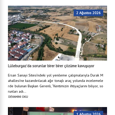
2 Ağustos 2026
Lüleburgaz’da sorunlar birer birer çözüme kavuşuyor
Ersan Sanayi Sitesi’ndeki yol yenileme çalışmalarıyla Durak M
ahallesi’ne kazandırılacak ağır tonajlı araç yolunda incelemele
rde bulunan Başkan Gerenli, “Kentimizin ihtiyaçlarını biliyor, so
runları adı...
DEVAMINI OKU
1 Ağustos 2026