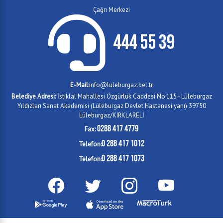
Çağrı Merkezi
444 55 39
E-Mail:
info@luleburgaz.bel.tr
Belediye Adresi:
İstiklal Mahallesi Özgürlük Caddesi No:115 - Lüleburgaz
Yıldızları Sanat Akademisi (Lüleburgaz Devlet Hastanesi yanı) 39750
Lüleburgaz/KIRKLARELİ
0288 417 4779
Fax:
0 288 417 1012
Telefon:
0 288 417 1073
Telefon: