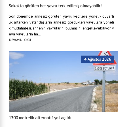
Sokakta görülen her yavru terk edilmiş olmayabilir!
Son dönemde annesiz görülen yavru kedilere yönelik duyarlı
lık artarken, vatandaşların annesiz gördükleri yavrulara yöneli
k müdahalesi, annenin yavrularını bulmasını engelleyebiliyor v
eya yavruların ha...
DEVAMINI OKU
4 Ağustos 2026
1300 metrelik alternatif yol açıldı