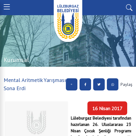
Kurumsal
Mental Aritmetik Yarışması
Paylaş
Sona Erdi
16 Nisan 2017
Lüleburgaz Belediyesi tarafından
hazırlanan 26. Uluslararası 23
Nisan Çocuk Şenliği Programı