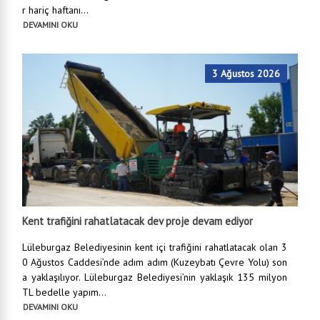
r hariç haftanı...
DEVAMINI OKU
3 Ağustos 2026
Kent trafiğini rahatlatacak dev proje devam ediyor
Lüleburgaz Belediyesinin kent içi trafiğini rahatlatacak olan 3
0 Ağustos Caddesi’nde adım adım (Kuzeybatı Çevre Yolu) son
a yaklaşılıyor. Lüleburgaz Belediyesi’nin yaklaşık 135 milyon
TL bedelle yapım...
DEVAMINI OKU