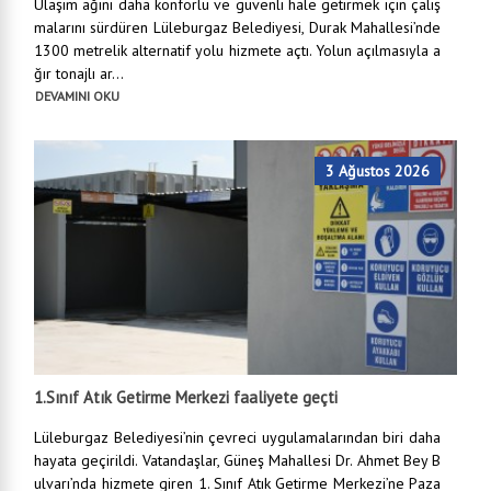
Ulaşım ağını daha konforlu ve güvenli hale getirmek için çalış
malarını sürdüren Lüleburgaz Belediyesi, Durak Mahallesi’nde
1300 metrelik alternatif yolu hizmete açtı. Yolun açılmasıyla a
ğır tonajlı ar...
DEVAMINI OKU
3 Ağustos 2026
1.Sınıf Atık Getirme Merkezi faaliyete geçti
Lüleburgaz Belediyesi’nin çevreci uygulamalarından biri daha
hayata geçirildi. Vatandaşlar, Güneş Mahallesi Dr. Ahmet Bey B
ulvarı’nda hizmete giren 1. Sınıf Atık Getirme Merkezi’ne Paza