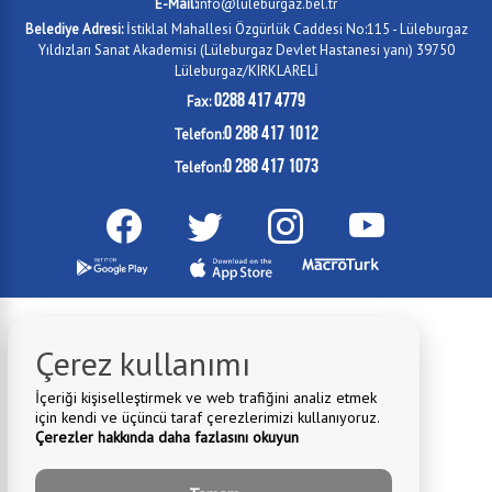
E-Mail:
info@luleburgaz.bel.tr
Belediye Adresi:
İstiklal Mahallesi Özgürlük Caddesi No:115 - Lüleburgaz
Yıldızları Sanat Akademisi (Lüleburgaz Devlet Hastanesi yanı) 39750
Lüleburgaz/KIRKLARELİ
0288 417 4779
Fax:
0 288 417 1012
Telefon:
0 288 417 1073
Telefon:
Çerez kullanımı
İçeriği kişiselleştirmek ve web trafiğini analiz etmek
için kendi ve üçüncü taraf çerezlerimizi kullanıyoruz.
Çerezler hakkında daha fazlasını okuyun