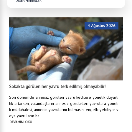
DİĞER HABERLER
4 Ağustos 2026
Sokakta görülen her yavru terk edilmiş olmayabilir!
Son dönemde annesiz görülen yavru kedilere yönelik duyarlı
lık artarken, vatandaşların annesiz gördükleri yavrulara yöneli
k müdahalesi, annenin yavrularını bulmasını engelleyebiliyor v
eya yavruların ha...
DEVAMINI OKU