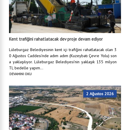
Kent trafiğini rahatlatacak dev proje devam ediyor
Lüleburgaz Belediyesinin kent içi trafiğini rahatlatacak olan 3
0 Ağustos Caddesi’nde adım adım (Kuzeybatı Çevre Yolu) son
a yaklaşılıyor. Lüleburgaz Belediyesi’nin yaklaşık 135 milyon
TL bedelle yapım...
DEVAMINI OKU
2 Ağustos 2026