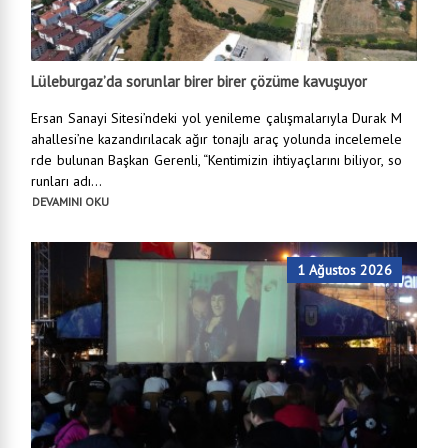
Lüleburgaz’da sorunlar birer birer çözüme kavuşuyor
Ersan Sanayi Sitesi’ndeki yol yenileme çalışmalarıyla Durak M
ahallesi’ne kazandırılacak ağır tonajlı araç yolunda incelemele
rde bulunan Başkan Gerenli, “Kentimizin ihtiyaçlarını biliyor, so
runları adı...
DEVAMINI OKU
1 Ağustos 2026