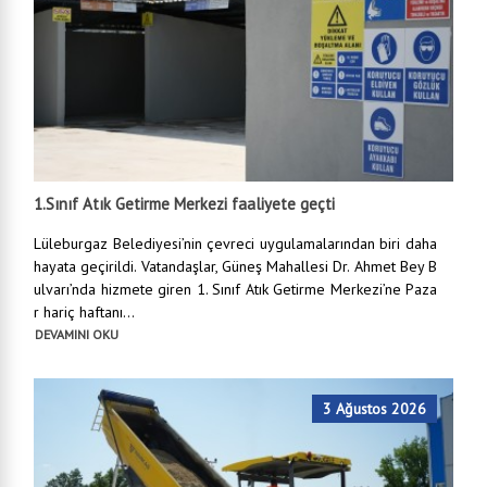
1.Sınıf Atık Getirme Merkezi faaliyete geçti
Lüleburgaz Belediyesi’nin çevreci uygulamalarından biri daha
hayata geçirildi. Vatandaşlar, Güneş Mahallesi Dr. Ahmet Bey B
ulvarı’nda hizmete giren 1. Sınıf Atık Getirme Merkezi’ne Paza
r hariç haftanı...
DEVAMINI OKU
3 Ağustos 2026