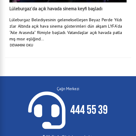
Lüleburgaz’da açık havada sinema keyfi başladı
Lüleburgaz Belediyesinin gelenekselleşen Beyaz Perde Yıldı
zlar Altında açık hava sinema gösterimleri dün akşam LYFA’da
“Aile Arasında” filmiyle başladı. Vatandaşlar açık havada patla
mış mısır eşliğind...
DEVAMINI OKU
Çağrı Merkezi
444 55 39