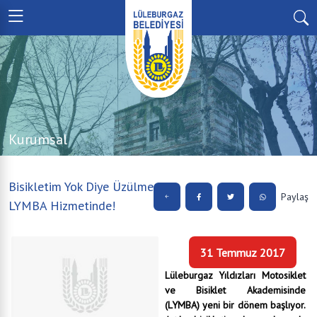
Kurumsal
Bisikletim Yok Diye Üzülme
Paylaş
LYMBA Hizmetinde!
31 Temmuz 2017
Lüleburgaz Yıldızları Motosiklet
ve Bisiklet Akademisinde
(LYMBA) yeni bir dönem başlıyor.