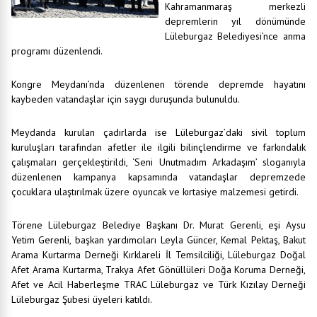
Kahramanmaraş merkezli
depremlerin yıl dönümünde
Lüleburgaz Belediyesi’nce anma
programı düzenlendi.
Kongre Meydanı’nda düzenlenen törende depremde hayatını
kaybeden vatandaşlar için saygı duruşunda bulunuldu.
Meydanda kurulan çadırlarda ise Lüleburgaz’daki sivil toplum
kuruluşları tarafından afetler ile ilgili bilinçlendirme ve farkındalık
çalışmaları gerçekleştirildi, ‘Seni Unutmadım Arkadaşım’ sloganıyla
düzenlenen kampanya kapsamında vatandaşlar depremzede
çocuklara ulaştırılmak üzere oyuncak ve kırtasiye malzemesi getirdi.
Törene Lüleburgaz Belediye Başkanı Dr. Murat Gerenli, eşi Aysu
Yetim Gerenli, başkan yardımcıları Leyla Güncer, Kemal Pektaş, Bakut
Arama Kurtarma Derneği Kırklareli İl Temsilciliği, Lüleburgaz Doğal
Afet Arama Kurtarma, Trakya Afet Gönüllüleri Doğa Koruma Derneği,
Afet ve Acil Haberleşme TRAC Lüleburgaz ve Türk Kızılay Derneği
Lüleburgaz Şubesi üyeleri katıldı.