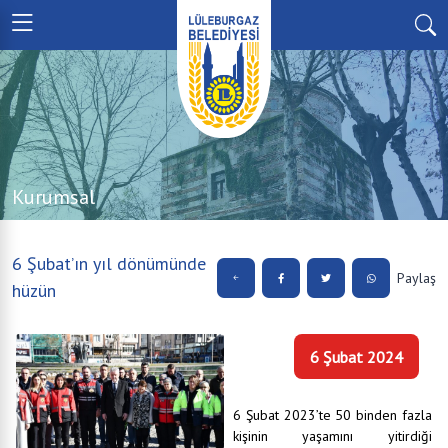
Kurumsal
6 Şubat’ın yıl dönümünde
Paylaş
hüzün
6 Şubat 2024
6 Şubat 2023’te 50 binden fazla
kişinin yaşamını yitirdiği