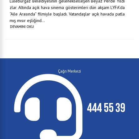
Lüleburgaz Belediyesinin gelenekselleşen Beyaz Perde Yıldı
zlar Altında açık hava sinema gösterimleri dün akşam LYFA’da
“Aile Arasında” filmiyle başladı. Vatandaşlar açık havada patla
mış mısır eşliğind...
DEVAMINI OKU
Çağrı Merkezi
444 55 39