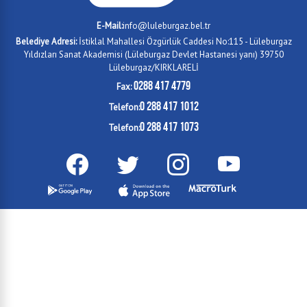
E-Mail:
info@luleburgaz.bel.tr
Belediye Adresi:
İstiklal Mahallesi Özgürlük Caddesi No:115 - Lüleburgaz
Yıldızları Sanat Akademisi (Lüleburgaz Devlet Hastanesi yanı) 39750
Lüleburgaz/KIRKLARELİ
0288 417 4779
Fax:
0 288 417 1012
Telefon:
0 288 417 1073
Telefon: