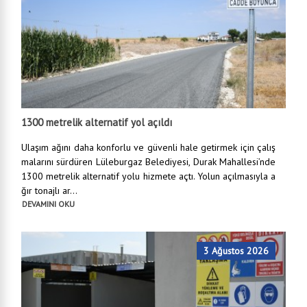
1300 metrelik alternatif yol açıldı
Ulaşım ağını daha konforlu ve güvenli hale getirmek için çalış
malarını sürdüren Lüleburgaz Belediyesi, Durak Mahallesi’nde
1300 metrelik alternatif yolu hizmete açtı. Yolun açılmasıyla a
ğır tonajlı ar...
DEVAMINI OKU
3 Ağustos 2026