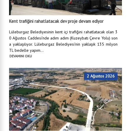
Kent trafiğini rahatlatacak dev proje devam ediyor
Lüleburgaz Belediyesinin kent içi trafiğini rahatlatacak olan 3
0 Ağustos Caddesi’nde adım adım (Kuzeybatı Çevre Yolu) son
a yaklaşılıyor. Lüleburgaz Belediyesi’nin yaklaşık 135 milyon
TL bedelle yapım...
DEVAMINI OKU
2 Ağustos 2026