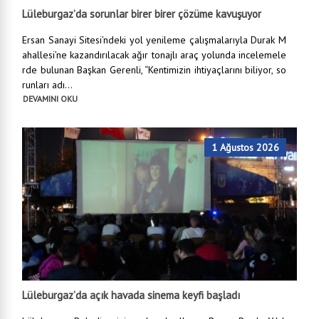
Lüleburgaz’da sorunlar birer birer çözüme kavuşuyor
Ersan Sanayi Sitesi’ndeki yol yenileme çalışmalarıyla Durak M
ahallesi’ne kazandırılacak ağır tonajlı araç yolunda incelemele
rde bulunan Başkan Gerenli, “Kentimizin ihtiyaçlarını biliyor, so
runları adı...
DEVAMINI OKU
1 Ağustos 2026
Lüleburgaz’da açık havada sinema keyfi başladı