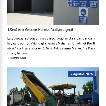
1.Sınıf Atık Getirme Merkezi faaliyete geçti
Lüleburgaz Belediyesi’nin çevreci uygulamalarından biri daha
hayata geçirildi. Vatandaşlar, Güneş Mahallesi Dr. Ahmet Bey B
ulvarı’nda hizmete giren 1. Sınıf Atık Getirme Merkezi’ne Paza
r hariç haftanı...
DEVAMINI OKU
3 Ağustos 2026