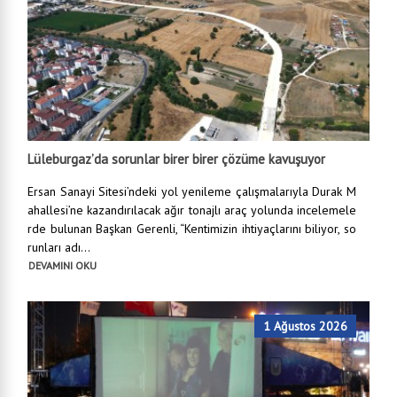
Lüleburgaz’da sorunlar birer birer çözüme kavuşuyor
Ersan Sanayi Sitesi’ndeki yol yenileme çalışmalarıyla Durak M
ahallesi’ne kazandırılacak ağır tonajlı araç yolunda incelemele
rde bulunan Başkan Gerenli, “Kentimizin ihtiyaçlarını biliyor, so
runları adı...
DEVAMINI OKU
1 Ağustos 2026