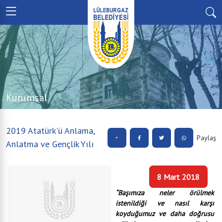
Kurumsal
2019 Atatürk'ü Anlama,
Paylaş
Anlatma ve Gençlik Yılı
8 Mart 2018
“Başımıza neler örülmek
istenildiği ve nasıl karşı
koyduğumuz ve daha doğrusu