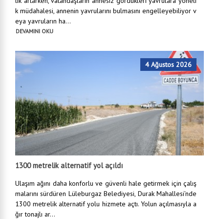
lık artarken, vatandaşların annesiz gördükleri yavrulara yöneli
k müdahalesi, annenin yavrularını bulmasını engelleyebiliyor v
eya yavruların ha...
DEVAMINI OKU
4 Ağustos 2026
1300 metrelik alternatif yol açıldı
Ulaşım ağını daha konforlu ve güvenli hale getirmek için çalış
malarını sürdüren Lüleburgaz Belediyesi, Durak Mahallesi’nde
1300 metrelik alternatif yolu hizmete açtı. Yolun açılmasıyla a
ğır tonajlı ar...