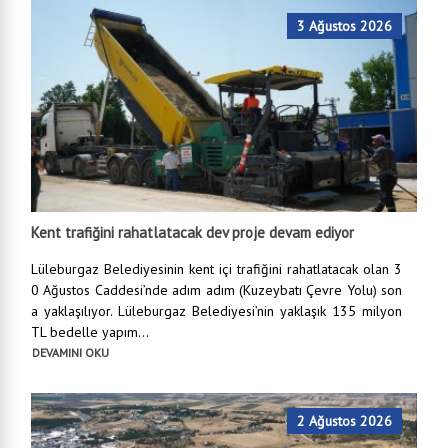
3 Ağustos 2026
Kent trafiğini rahatlatacak dev proje devam ediyor
Lüleburgaz Belediyesinin kent içi trafiğini rahatlatacak olan 3
0 Ağustos Caddesi’nde adım adım (Kuzeybatı Çevre Yolu) son
a yaklaşılıyor. Lüleburgaz Belediyesi’nin yaklaşık 135 milyon
TL bedelle yapım...
DEVAMINI OKU
2 Ağustos 2026