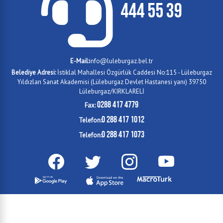
444 55 39
E-Mail:
info@luleburgaz.bel.tr
Belediye Adresi:
İstiklal Mahallesi Özgürlük Caddesi No:115 - Lüleburgaz
Yıldızları Sanat Akademisi (Lüleburgaz Devlet Hastanesi yanı) 39750
Lüleburgaz/KIRKLARELİ
0288 417 4779
Fax:
0 288 417 1012
Telefon:
0 288 417 1073
Telefon: