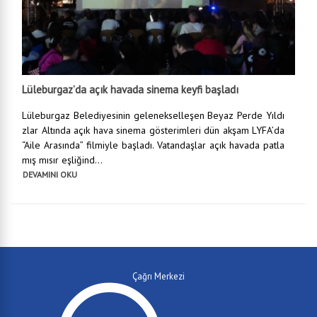
Lüleburgaz’da açık havada sinema keyfi başladı
Lüleburgaz Belediyesinin gelenekselleşen Beyaz Perde Yıldı
zlar Altında açık hava sinema gösterimleri dün akşam LYFA’da
“Aile Arasında” filmiyle başladı. Vatandaşlar açık havada patla
mış mısır eşliğind...
DEVAMINI OKU
Çağrı Merkezi