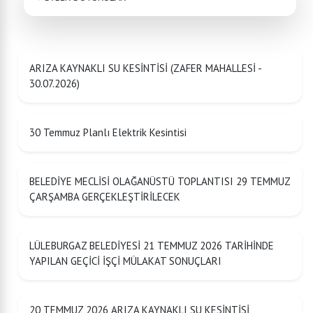
ARIZA KAYNAKLI SU KESİNTİSİ (ZAFER MAHALLESİ -
30.07.2026)
30 Temmuz Planlı Elektrik Kesintisi
BELEDİYE MECLİSİ OLAĞANÜSTÜ TOPLANTISI 29 TEMMUZ
ÇARŞAMBA GERÇEKLEŞTİRİLECEK
LÜLEBURGAZ BELEDİYESİ 21 TEMMUZ 2026 TARİHİNDE
YAPILAN GEÇİCİ İŞÇİ MÜLAKAT SONUÇLARI
20 TEMMUZ 2026 ARIZA KAYNAKLI SU KESİNTİSİ