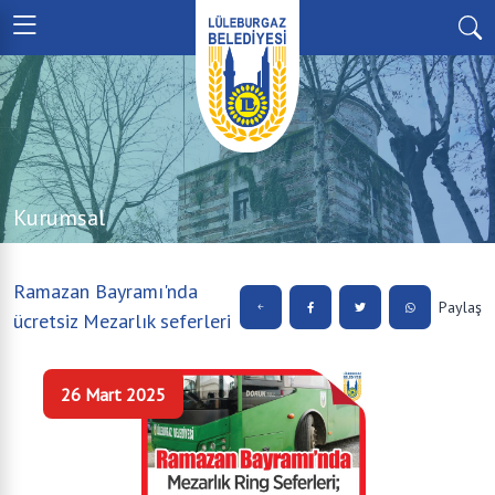
Kurumsal
Ramazan Bayramı'nda
Paylaş
ücretsiz Mezarlık seferleri
26 Mart 2025