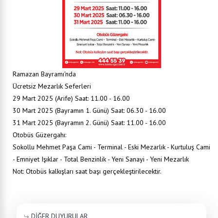
Ramazan Bayramı'nda
Ücretsiz Mezarlık Seferleri
29 Mart 2025 (Arife) Saat: 11.00 - 16.00
30 Mart 2025 (Bayramın 1. Günü) Saat: 06.30 - 16.00
31 Mart 2025 (Bayramın 2. Günü) Saat: 11.00 - 16.00
Otobüs Güzergahı:
Sokollu Mehmet Paşa Cami - Terminal - Eski Mezarlık - Kurtuluş Cami
- Emniyet Işıklar - Total Benzinlik - Yeni Sanayi - Yeni Mezarlık
Not: Otobüs kalkışları saat başı gerçekleştirilecektir.
DİĞER DUYURULAR