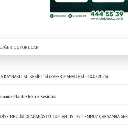
DİĞER DUYURULAR
A KAYNAKLI SU KESİNTİSİ (ZAFER MAHALLESİ - 30.07.2026)
emmuz Planlı Elektrik Kesintisi
EDİYE MECLİSİ OLAĞANÜSTÜ TOPLANTISI 29 TEMMUZ ÇARŞAMBA GER