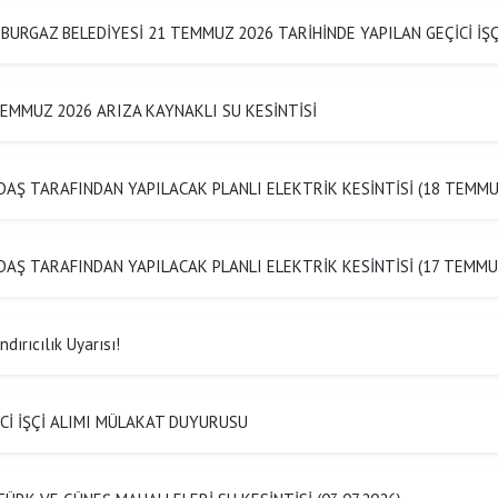
BURGAZ BELEDİYESİ 21 TEMMUZ 2026 TARİHİNDE YAPILAN GEÇİCİ İ
EMMUZ 2026 ARIZA KAYNAKLI SU KESİNTİSİ
AŞ TARAFINDAN YAPILACAK PLANLI ELEKTRİK KESİNTİSİ (18 TEMMU
AŞ TARAFINDAN YAPILACAK PLANLI ELEKTRİK KESİNTİSİ (17 TEMMU
dırıcılık Uyarısı!
Cİ İŞÇİ ALIMI MÜLAKAT DUYURUSU