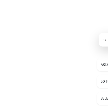
ARIZ
30 T
BEL