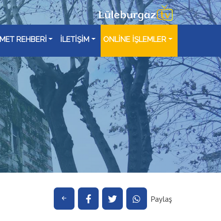
ZMET REHBERİ
İLETİŞİM
ONLİNE İŞLEMLER
Paylaş