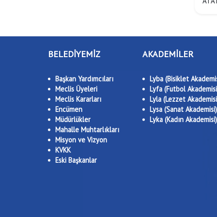
ATAT
BELEDİYEMİZ
AKADEMİLER
Başkan Yardımcıları
Lyba (Bisiklet Akademis
Meclis Üyeleri
Lyfa (Futbol Akademisi
Meclis Kararları
Lyla (Lezzet Akademisi
Encümen
Lysa (Sanat Akademisi)
Müdürlükler
Lyka (Kadın Akademisi)
Mahalle Muhtarlıkları
Misyon ve Vizyon
KVKK
Eski Başkanlar