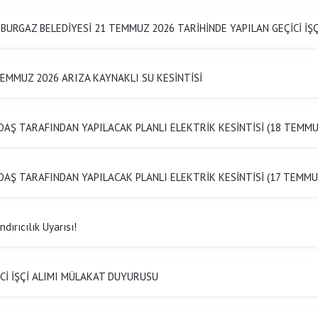
BURGAZ BELEDİYESİ 21 TEMMUZ 2026 TARİHİNDE YAPILAN GEÇİCİ İ
EMMUZ 2026 ARIZA KAYNAKLI SU KESİNTİSİ
AŞ TARAFINDAN YAPILACAK PLANLI ELEKTRİK KESİNTİSİ (18 TEMMU
AŞ TARAFINDAN YAPILACAK PLANLI ELEKTRİK KESİNTİSİ (17 TEMMU
dırıcılık Uyarısı!
Cİ İŞÇİ ALIMI MÜLAKAT DUYURUSU