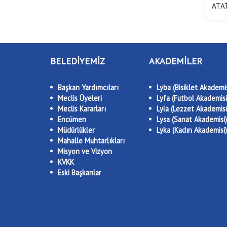
ATAT
BELEDİYEMİZ
AKADEMİLER
Başkan Yardımcıları
Lyba (Bisiklet Akademis
Meclis Üyeleri
Lyfa (Futbol Akademisi
Meclis Kararları
Lyla (Lezzet Akademisi
Encümen
Lysa (Sanat Akademisi)
Müdürlükler
Lyka (Kadın Akademisi)
Mahalle Muhtarlıkları
Misyon ve Vizyon
KVKK
Eski Başkanlar