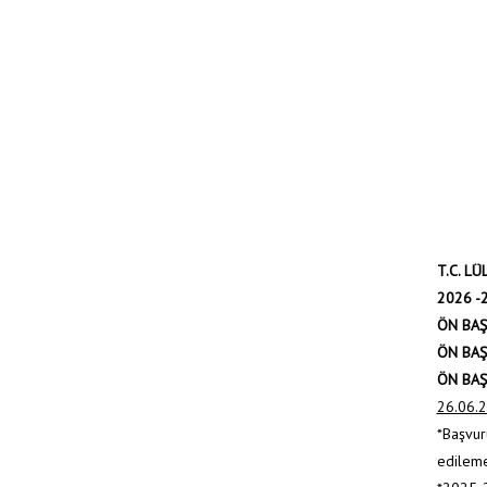
T.C. L
2026 -
ÖN BAŞ
ÖN BAŞ
ÖN BAŞ
26.06.2
*Başvur
edilem