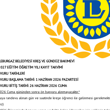
ÜLEBURGAZ BELEDİYESİ KREŞ VE GÜNDÜZ BAKIMEVİ
2027 EĞİTİM ÖĞRETİM YILI KAYIT TAKVİMİ
VURU TARİHLERİ
VURU BAŞLAMA TARİHİ:
1 HAZİRAN 2026 PAZARTESİ
VURU BİTİŞ TARİHİ:
26 HAZİRAN 2026 CUMA
026 Cuma gününden sonra ön başvuru alınmayacaktır.*
uya randevu alınan gün ve saatinde kreşe öğrenci ile gelinmesi gerekmekte
ez)