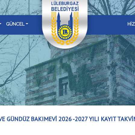
GÜNCEL
Hİ
VE GÜNDÜZ BAKIMEVİ 2026 -2027 YILI KAYIT TAKVİ