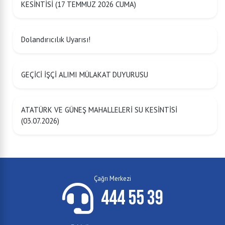
KESİNTİSİ (17 TEMMUZ 2026 CUMA)
Dolandırıcılık Uyarısı!
GEÇİCİ İŞÇİ ALIMI MÜLAKAT DUYURUSU
ATATÜRK VE GÜNEŞ MAHALLELERİ SU KESİNTİSİ
(03.07.2026)
Çağrı Merkezi
444 55 39