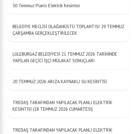
30 Temmuz Planlı Elektrik Kesintisi
BELEDİYE MECLİSİ OLAĞANÜSTÜ TOPLANTISI 29 TEMMUZ
ÇARŞAMBA GERÇEKLEŞTİRİLECEK
LÜLEBURGAZ BELEDİYESİ 21 TEMMUZ 2026 TARİHİNDE
YAPILAN GEÇİCİ İŞÇİ MÜLAKAT SONUÇLARI
20 TEMMUZ 2026 ARIZA KAYNAKLI SU KESİNTİSİ
TREDAŞ TARAFINDAN YAPILACAK PLANLI ELEKTRİK
KESİNTİSİ (18 TEMMUZ 2026 CUMARTESİ)
TREDAŞ TARAFINDAN YAPILACAK PLANLI ELEKTRİK