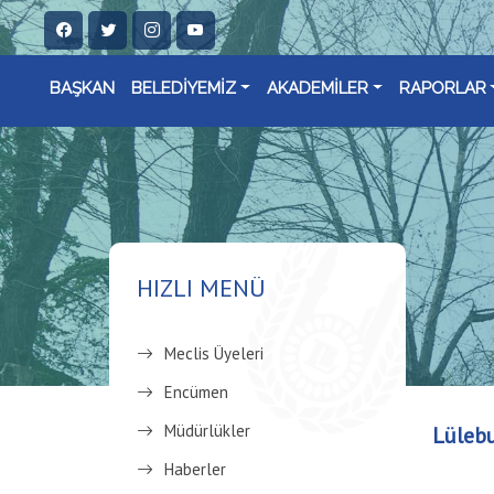
BAŞKAN
BELEDİYEMİZ
AKADEMİLER
RAPORLAR
HIZLI MENÜ
Meclis Üyeleri
Encümen
Müdürlükler
Lülebu
Haberler