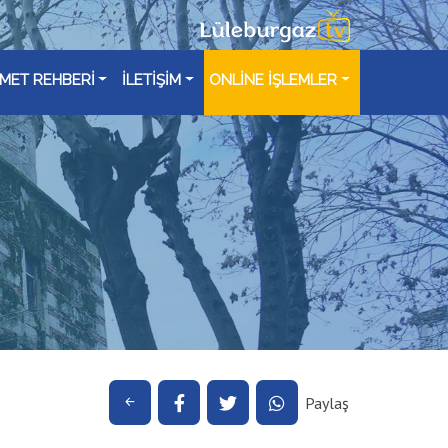
ZMET REHBERİ
İLETİŞİM
ONLİNE İŞLEMLER
Paylaş