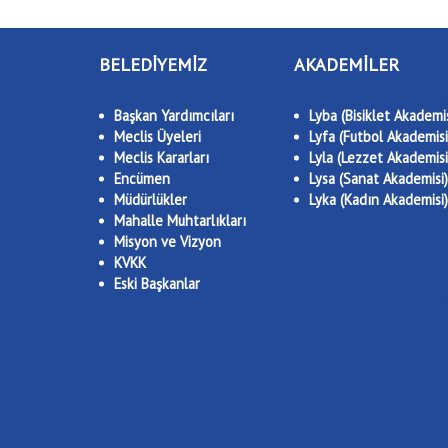
BELEDİYEMİZ
AKADEMİLER
Başkan Yardımcıları
Lyba (Bisiklet Akademis
Meclis Üyeleri
Lyfa (Futbol Akademisi
Meclis Kararları
Lyla (Lezzet Akademisi
Encümen
Lysa (Sanat Akademisi)
Müdürlükler
Lyka (Kadın Akademisi)
Mahalle Muhtarlıkları
Misyon ve Vizyon
KVKK
Eski Başkanlar