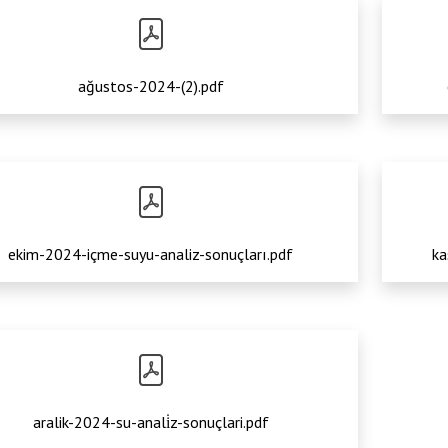
ağustos-2024-(2).pdf
ekim-2024-içme-suyu-analiz-sonuçları.pdf
ka
aralik-2024-su-anali̇z-sonuçlari.pdf