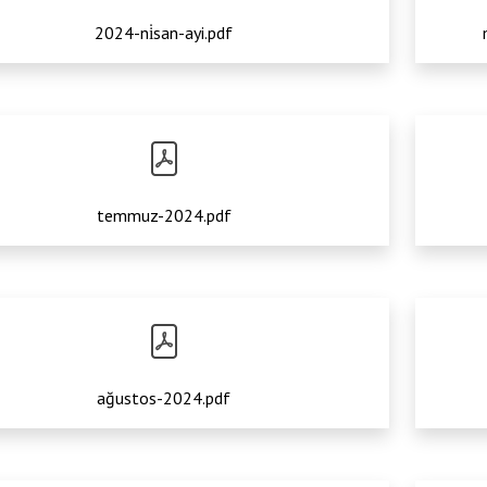
2024-ni̇san-ayi.pdf
temmuz-2024.pdf
ağustos-2024.pdf