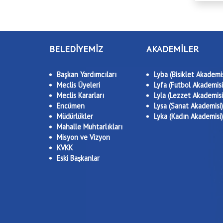
BELEDİYEMİZ
AKADEMİLER
Başkan Yardımcıları
Lyba (Bisiklet Akademis
Meclis Üyeleri
Lyfa (Futbol Akademisi
Meclis Kararları
Lyla (Lezzet Akademisi
Encümen
Lysa (Sanat Akademisi)
Müdürlükler
Lyka (Kadın Akademisi)
Mahalle Muhtarlıkları
Misyon ve Vizyon
KVKK
Eski Başkanlar