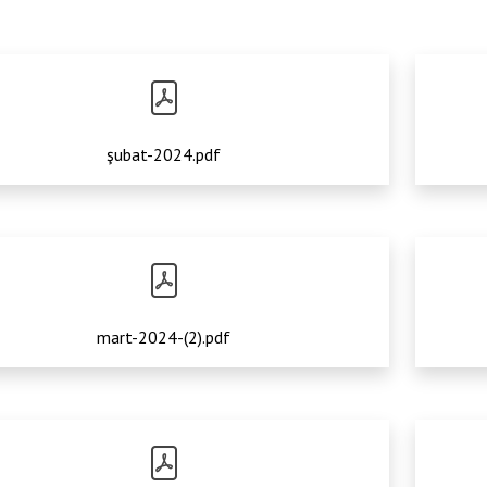
şubat-2024.pdf
mart-2024-(2).pdf