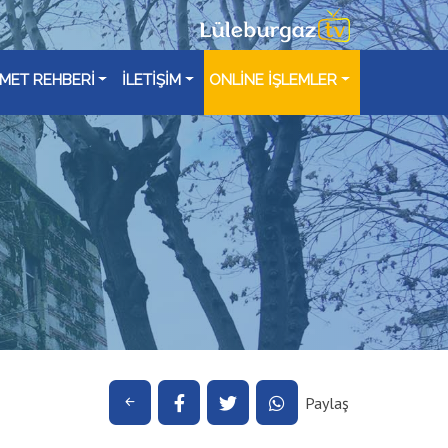
ZMET REHBERİ
İLETİŞİM
ONLİNE İŞLEMLER
Paylaş