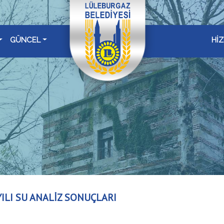
GÜNCEL
Hİ
YILI SU ANALİZ SONUÇLARI