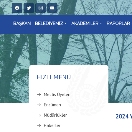
BAŞKAN
BELEDİYEMİZ
AKADEMİLER
RAPORLAR
HIZLI MENÜ
Meclis Üyeleri
Encümen
Müdürlükler
2024 
Haberler