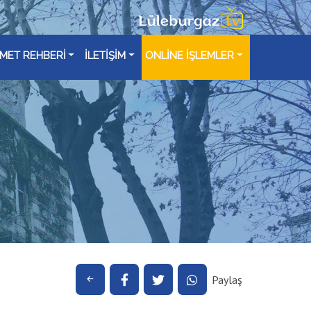
ZMET REHBERİ
İLETİŞİM
ONLİNE İŞLEMLER
Paylaş