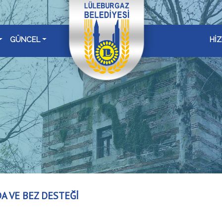
GÜNCEL
Hİ
DA VE BEZ DESTEĞİ