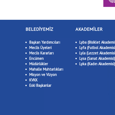
BELEDİYEMİZ
AKADEMİLER
Başkan Yardımcıları
Lyba (Bisiklet Akademis
Meclis Üyeleri
Lyfa (Futbol Akademisi
Meclis Kararları
Lyla (Lezzet Akademisi
Encümen
Lysa (Sanat Akademisi)
Müdürlükler
Lyka (Kadın Akademisi)
Mahalle Muhtarlıkları
Misyon ve Vizyon
KVKK
Eski Başkanlar