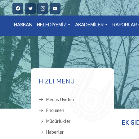
BAŞKAN
BELEDİYEMİZ
AKADEMİLER
RAPORLAR
HIZLI MENÜ
Meclis Üyeleri
Encümen
Müdürlükler
EK GI
Haberler