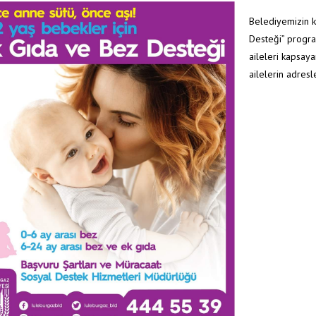
Belediyemizin k
Desteği” progra
aileleri kapsay
ailelerin adresl