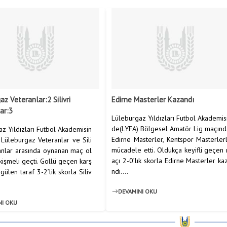
az Veteranlar:2 Silivri
Edirne Masterler Kazandı
ar:3
Lüleburgaz Yıldızları Futbol Akademis
de(LYFA) Bölgesel Amatör Lig maçınd
z Yıldızları Futbol Akademisin
Edirne Masterler, Kentspor Masterler
Lüleburgaz Veteranlar ve Sili
mücadele etti. Oldukça keyifli geçen
anlar arasında oynanan maç ol
açı 2-0’lık skorla Edirne Masterler ka
işmeli geçti. Gollü geçen karş
ndı....
gülen taraf 3-2’lik skorla Siliv
DEVAMINI OKU
NI OKU