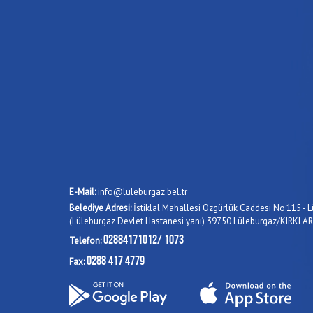
E-Mail:
info@luleburgaz.bel.tr
Belediye Adresi:
İstiklal Mahallesi Özgürlük Caddesi No:115 - L
(Lüleburgaz Devlet Hastanesi yanı) 39750 Lüleburgaz/KIRKLAR
02884171012/ 1073
Telefon:
0288 417 4779
Fax: