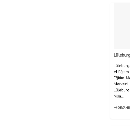
Lüleburg
Lüleburg
el Eğiti
Eğitim Me
Merkezi, 
Lüleburga
Nisa...
DEVAMI