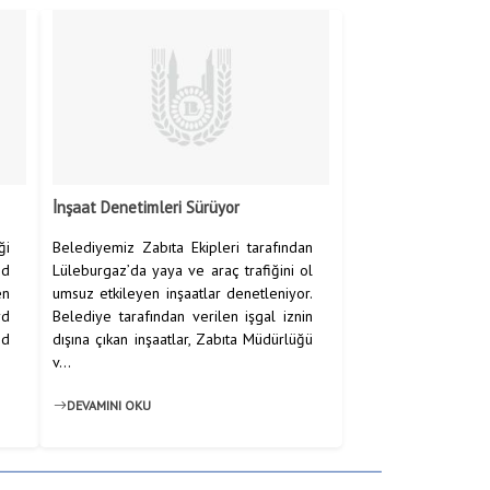
İnşaat Denetimleri Sürüyor
ği
Belediyemiz Zabıta Ekipleri tarafından
nd
Lüleburgaz’da yaya ve araç trafiğini ol
en
umsuz etkileyen inşaatlar denetleniyor.
yd
Belediye tarafından verilen işgal iznin
öd
dışına çıkan inşaatlar, Zabıta Müdürlüğü
v...
DEVAMINI OKU