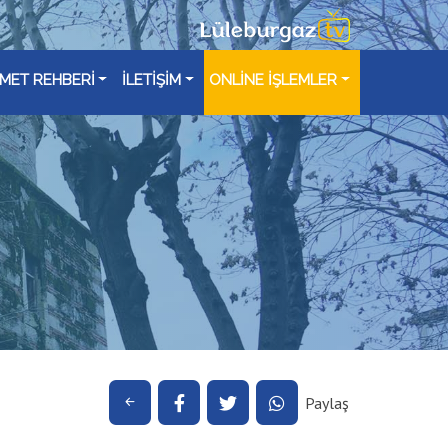
ZMET REHBERİ
İLETİŞİM
ONLİNE İŞLEMLER
Paylaş