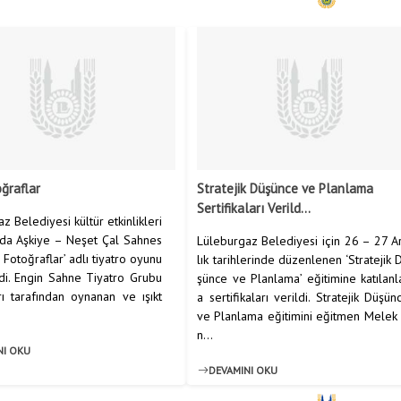
oğraflar
Stratejik Düşünce ve Planlama
Sertifikaları Verild...
z Belediyesi kültür etkinlikleri
da Aşkiye – Neşet Çal Sahnes
Lüleburgaz Belediyesi için 26 – 27 A
i Fotoğraflar’ adlı tiyatro oyunu
lık tarihlerinde düzenlenen ‘Stratejik 
di. Engin Sahne Tiyatro Grubu
şünce ve Planlama’ eğitimine katılanl
ı tarafından oynanan ve ışıkt
a sertifikaları verildi. Stratejik Düşün
ve Planlama eğitimini eğitmen Melek
n...
NI OKU
DEVAMINI OKU