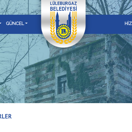
GÜNCEL
Hİ
RLER