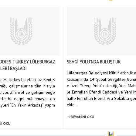
DDIES TURKEY LÜLEBURGAZ
SEVGİ YOLU’NDA BULUŞTUK
LERİ BAŞLADI
Lüleburgaz Belediyesi kültür etkinlikle
kapsamında 14 Şubat Sevgililer Günü
dies Turkey Lüleburgaz Kent K
e özel “Sevgi Yolu” etkinliği, Yeni Mah
ağı, çalışmalarına tüm hızıyla
le Emrullah Efendi Caddesi ve Yeni 
yor. Zihinsel ve gelişim enge
halle Emrullah Efendi Ara Sokak’ta ge
lerle, bu engeli bulunmayan gö
ekle...
eyleri “En Yakın Arkadaş” yapm
DEVAMINI OKU
NI OKU