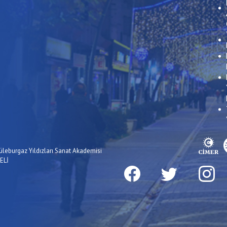
üleburgaz Yıldızları Sanat Akademisi
ELİ