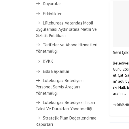
Duyurular
Etkinlikler
Lüleburgaz Vatandaş Mobil
Uygulaması Aydınlatma Metni Ve
Gizlilik Politikası
Tarifeler ve Abone Hizmetleri
Yönetmeliği
Seni Çok
KVKK
Belediye
Günü Etki
Eski Başkanlar
et Çal Sa
Lüleburgaz Belediyesi
m" adlı t
Personel Servis Araçları
ski Halk 
Yönetmeliği
arafın...
Lüleburgaz Belediyesi Ticari
DEVAMI
Taksi Ve Durakları Yönetmeliği
Stratejik Plan Değerlendirme
Raporları