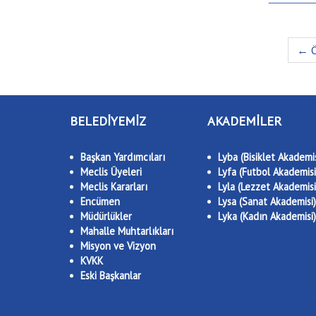
← Ö
BELEDİYEMİZ
AKADEMİLER
Başkan Yardımcıları
Lyba (Bisiklet Akademis
Meclis Üyeleri
Lyfa (Futbol Akademisi
Meclis Kararları
Lyla (Lezzet Akademisi
Encümen
Lysa (Sanat Akademisi)
Müdürlükler
Lyka (Kadın Akademisi)
Mahalle Muhtarlıkları
Misyon ve Vizyon
KVKK
Eski Başkanlar