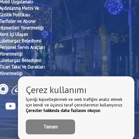
Mobil Uygulaması
Aydınlatma Metni Ve
Gizlilik Politikası
Tarifeler ve Abone
Hizmetleri Yönetmeliği
Kent İçi Ulaşım
Lüleburgaz Belediyesi
Personel Servis Araçları
Yönetmeliği
Lüleburgaz Belediyesi
Ticari Taksi Ve Durakları
Yönetmeliği
Çerez kullanımı
İçeriği kişiselleştirmek ve web trafiğini analiz etmek
için kendi ve üçüncü taraf çerezlerimizi kullanıyoruz.
Çerezler hakkında daha fazlasını okuyun
Tamam