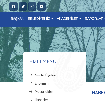
BAŞKAN
BELEDİYEMİZ
AKADEMİLER
RAPORLAR
HIZLI MENÜ
Meclis Üyeleri
Encümen
Müdürlükler
HABE
Haberler