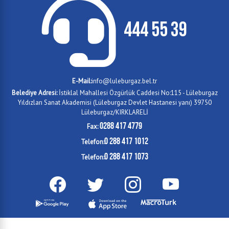
444 55 39
E-Mail:
info@luleburgaz.bel.tr
Belediye Adresi:
İstiklal Mahallesi Özgürlük Caddesi No:115 - Lüleburgaz
Yıldızları Sanat Akademisi (Lüleburgaz Devlet Hastanesi yanı) 39750
Lüleburgaz/KIRKLARELİ
0288 417 4779
Fax:
0 288 417 1012
Telefon:
0 288 417 1073
Telefon: