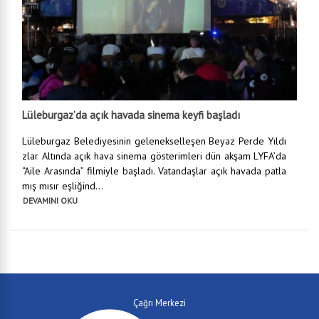
Lüleburgaz’da açık havada sinema keyfi başladı
Lüleburgaz Belediyesinin gelenekselleşen Beyaz Perde Yıldı
zlar Altında açık hava sinema gösterimleri dün akşam LYFA’da
“Aile Arasında” filmiyle başladı. Vatandaşlar açık havada patla
mış mısır eşliğind...
DEVAMINI OKU
Çağrı Merkezi