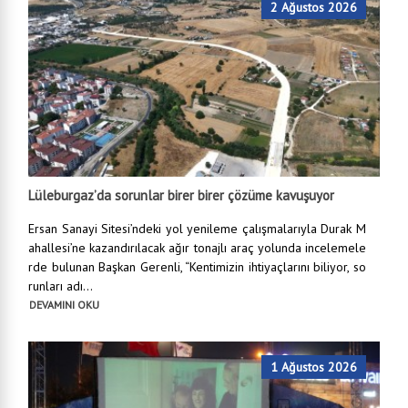
2 Ağustos 2026
Lüleburgaz’da sorunlar birer birer çözüme kavuşuyor
Ersan Sanayi Sitesi’ndeki yol yenileme çalışmalarıyla Durak M
ahallesi’ne kazandırılacak ağır tonajlı araç yolunda incelemele
rde bulunan Başkan Gerenli, “Kentimizin ihtiyaçlarını biliyor, so
runları adı...
DEVAMINI OKU
1 Ağustos 2026