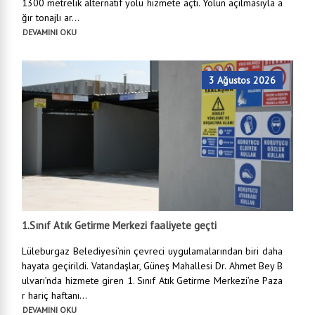
1300 metrelik alternatif yolu hizmete açtı. Yolun açılmasıyla a
ğır tonajlı ar...
DEVAMINI OKU
3 Ağustos 2026
1.Sınıf Atık Getirme Merkezi faaliyete geçti
Lüleburgaz Belediyesi’nin çevreci uygulamalarından biri daha
hayata geçirildi. Vatandaşlar, Güneş Mahallesi Dr. Ahmet Bey B
ulvarı’nda hizmete giren 1. Sınıf Atık Getirme Merkezi’ne Paza
r hariç haftanı...
DEVAMINI OKU