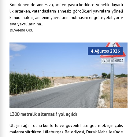
Son dönemde annesiz görülen yavru kedilere yönelik duyarlı
lık artarken, vatandaşların annesiz gördükleri yavrulara yöneli
k müdahalesi, annenin yavrularını bulmasını engelleyebiliyor v
eya yavruların ha...
DEVAMINI OKU
4 Ağustos 2026
1300 metrelik alternatif yol açıldı
Ulaşım ağını daha konforlu ve güvenli hale getirmek için çalış
malarını sürdüren Lüleburgaz Belediyesi, Durak Mahallesi’nde