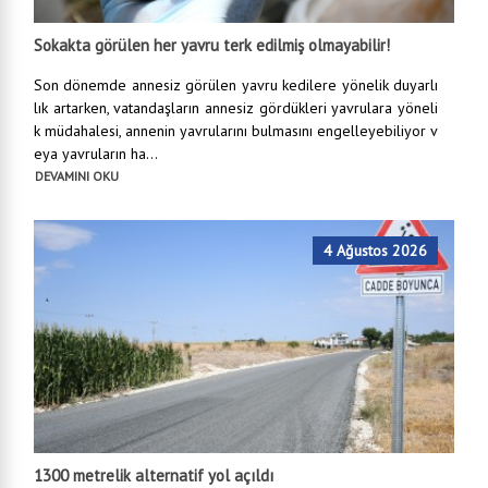
Sokakta görülen her yavru terk edilmiş olmayabilir!
Son dönemde annesiz görülen yavru kedilere yönelik duyarlı
lık artarken, vatandaşların annesiz gördükleri yavrulara yöneli
k müdahalesi, annenin yavrularını bulmasını engelleyebiliyor v
eya yavruların ha...
DEVAMINI OKU
4 Ağustos 2026
1300 metrelik alternatif yol açıldı