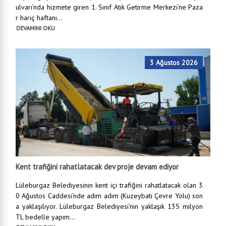
ulvarı’nda hizmete giren 1. Sınıf Atık Getirme Merkezi’ne Paza
r hariç haftanı...
DEVAMINI OKU
3 Ağustos 2026
Kent trafiğini rahatlatacak dev proje devam ediyor
Lüleburgaz Belediyesinin kent içi trafiğini rahatlatacak olan 3
0 Ağustos Caddesi’nde adım adım (Kuzeybatı Çevre Yolu) son
a yaklaşılıyor. Lüleburgaz Belediyesi’nin yaklaşık 135 milyon
TL bedelle yapım...