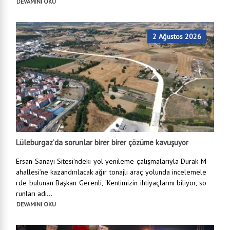
DEVAMINI OKU
2 Ağustos 2026
Lüleburgaz’da sorunlar birer birer çözüme kavuşuyor
Ersan Sanayi Sitesi’ndeki yol yenileme çalışmalarıyla Durak M
ahallesi’ne kazandırılacak ağır tonajlı araç yolunda incelemele
rde bulunan Başkan Gerenli, “Kentimizin ihtiyaçlarını biliyor, so
runları adı...
DEVAMINI OKU