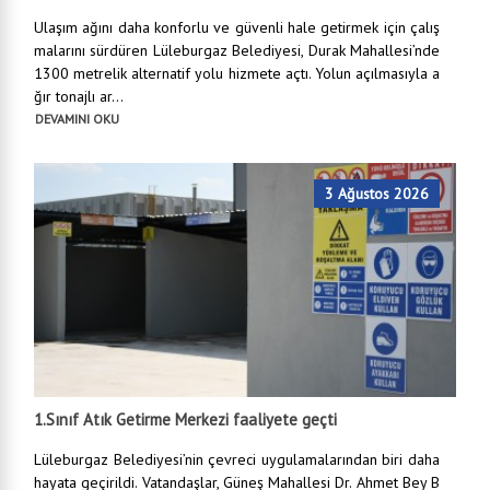
Ulaşım ağını daha konforlu ve güvenli hale getirmek için çalış
malarını sürdüren Lüleburgaz Belediyesi, Durak Mahallesi’nde
1300 metrelik alternatif yolu hizmete açtı. Yolun açılmasıyla a
ğır tonajlı ar...
DEVAMINI OKU
3 Ağustos 2026
1.Sınıf Atık Getirme Merkezi faaliyete geçti
Lüleburgaz Belediyesi’nin çevreci uygulamalarından biri daha
hayata geçirildi. Vatandaşlar, Güneş Mahallesi Dr. Ahmet Bey B