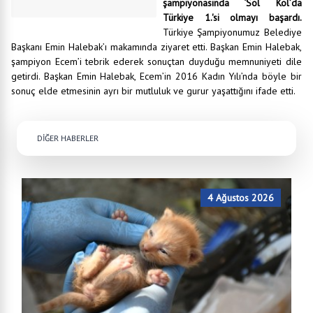
şampiyonasında ‘Sol Kol’da
Türkiye 1.'si olmayı başardı.
Türkiye Şampiyonumuz Belediye
Başkanı Emin Halebak’ı makamında ziyaret etti. Başkan Emin Halebak,
şampiyon Ecem’i tebrik ederek sonuçtan duyduğu memnuniyeti dile
getirdi. Başkan Emin Halebak, Ecem’in 2016 Kadın Yılı’nda böyle bir
sonuç elde etmesinin ayrı bir mutluluk ve gurur yaşattığını ifade etti.
DİĞER HABERLER
4 Ağustos 2026