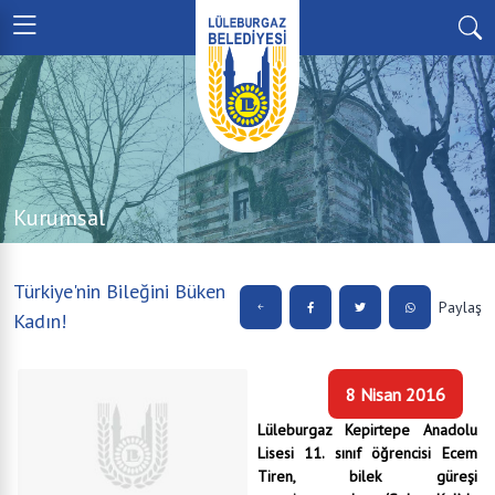
Kurumsal
Türkiye'nin Bileğini Büken
Paylaş
Kadın!
8 Nisan 2016
Lüleburgaz Kepirtepe Anadolu
Lisesi 11. sınıf öğrencisi Ecem
Tiren, bilek güreşi