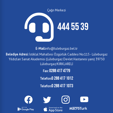
Çağrı Merkezi
444 55 39
E-Mail:
info@luleburgaz.bel.tr
Belediye Adresi:
İstiklal Mahallesi Özgürlük Caddesi No:115 - Lüleburgaz
Yıldızları Sanat Akademisi (Lüleburgaz Devlet Hastanesi yanı) 39750
Lüleburgaz/KIRKLARELİ
0288 417 4779
Fax:
0 288 417 1012
Telefon:
0 288 417 1073
Telefon: