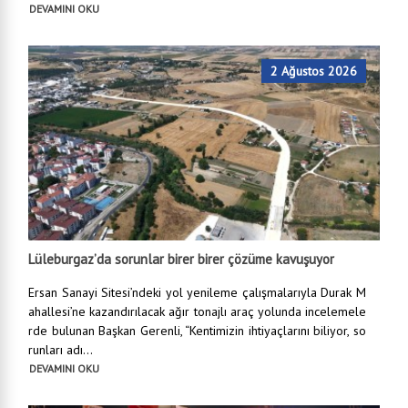
DEVAMINI OKU
2 Ağustos 2026
Lüleburgaz’da sorunlar birer birer çözüme kavuşuyor
Ersan Sanayi Sitesi’ndeki yol yenileme çalışmalarıyla Durak M
ahallesi’ne kazandırılacak ağır tonajlı araç yolunda incelemele
rde bulunan Başkan Gerenli, “Kentimizin ihtiyaçlarını biliyor, so
runları adı...
DEVAMINI OKU