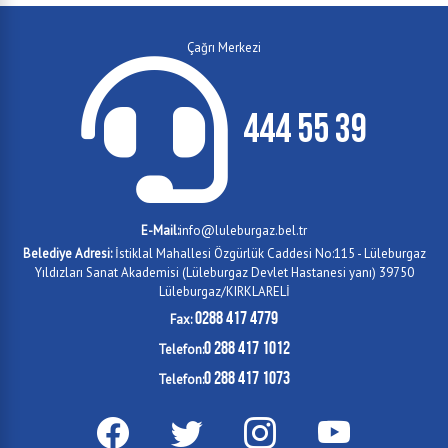
Çağrı Merkezi
444 55 39
E-Mail:
info@luleburgaz.bel.tr
Belediye Adresi:
İstiklal Mahallesi Özgürlük Caddesi No:115 - Lüleburgaz
Yıldızları Sanat Akademisi (Lüleburgaz Devlet Hastanesi yanı) 39750
Lüleburgaz/KIRKLARELİ
0288 417 4779
Fax:
0 288 417 1012
Telefon:
0 288 417 1073
Telefon: