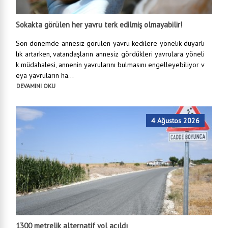
Sokakta görülen her yavru terk edilmiş olmayabilir!
Son dönemde annesiz görülen yavru kedilere yönelik duyarlı
lık artarken, vatandaşların annesiz gördükleri yavrulara yöneli
k müdahalesi, annenin yavrularını bulmasını engelleyebiliyor v
eya yavruların ha...
DEVAMINI OKU
4 Ağustos 2026
1300 metrelik alternatif yol açıldı