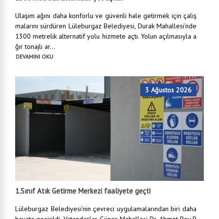
Ulaşım ağını daha konforlu ve güvenli hale getirmek için çalış
malarını sürdüren Lüleburgaz Belediyesi, Durak Mahallesi’nde
1300 metrelik alternatif yolu hizmete açtı. Yolun açılmasıyla a
ğır tonajlı ar...
DEVAMINI OKU
3 Ağustos 2026
1.Sınıf Atık Getirme Merkezi faaliyete geçti
Lüleburgaz Belediyesi’nin çevreci uygulamalarından biri daha