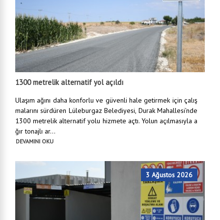
1300 metrelik alternatif yol açıldı
Ulaşım ağını daha konforlu ve güvenli hale getirmek için çalış
malarını sürdüren Lüleburgaz Belediyesi, Durak Mahallesi’nde
1300 metrelik alternatif yolu hizmete açtı. Yolun açılmasıyla a
ğır tonajlı ar...
DEVAMINI OKU
3 Ağustos 2026