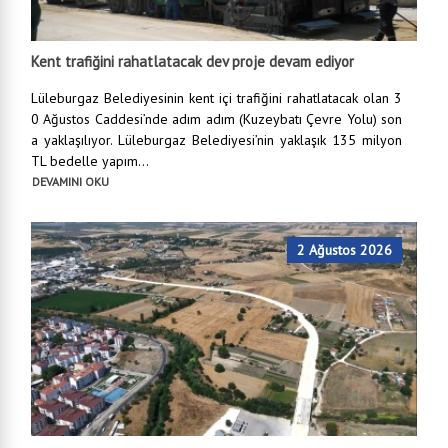
Kent trafiğini rahatlatacak dev proje devam ediyor
Lüleburgaz Belediyesinin kent içi trafiğini rahatlatacak olan 3
0 Ağustos Caddesi’nde adım adım (Kuzeybatı Çevre Yolu) son
a yaklaşılıyor. Lüleburgaz Belediyesi’nin yaklaşık 135 milyon
TL bedelle yapım...
DEVAMINI OKU
2 Ağustos 2026