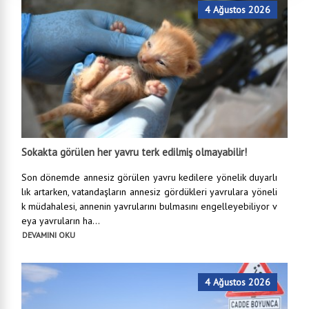
4 Ağustos 2026
Sokakta görülen her yavru terk edilmiş olmayabilir!
Son dönemde annesiz görülen yavru kedilere yönelik duyarlı
lık artarken, vatandaşların annesiz gördükleri yavrulara yöneli
k müdahalesi, annenin yavrularını bulmasını engelleyebiliyor v
eya yavruların ha...
DEVAMINI OKU
4 Ağustos 2026