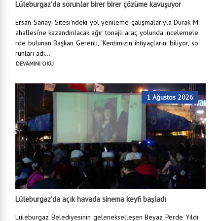
Lüleburgaz’da sorunlar birer birer çözüme kavuşuyor
Ersan Sanayi Sitesi’ndeki yol yenileme çalışmalarıyla Durak M
ahallesi’ne kazandırılacak ağır tonajlı araç yolunda incelemele
rde bulunan Başkan Gerenli, “Kentimizin ihtiyaçlarını biliyor, so
runları adı...
DEVAMINI OKU
1 Ağustos 2026
Lüleburgaz’da açık havada sinema keyfi başladı
Lüleburgaz Belediyesinin gelenekselleşen Beyaz Perde Yıldı