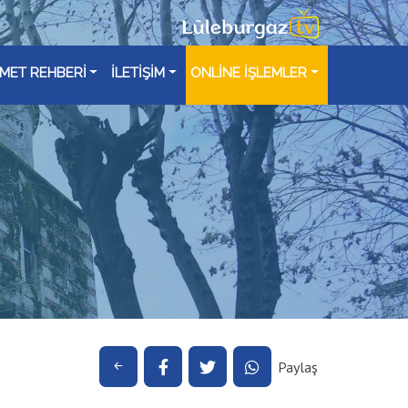
ZMET REHBERİ
İLETİŞİM
ONLİNE İŞLEMLER
Paylaş