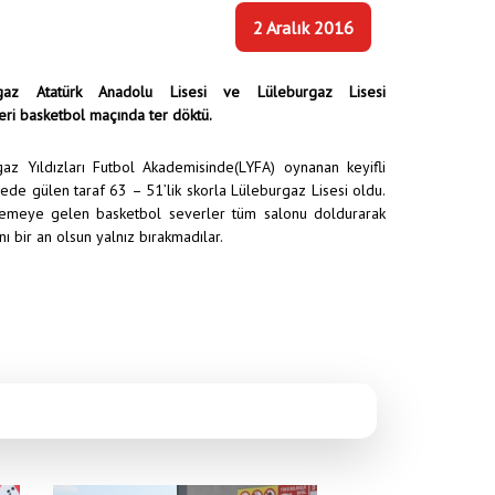
2 Aralık 2016
rgaz Atatürk Anadolu Lisesi ve Lüleburgaz Lisesi
eri basketbol maçında ter döktü.
az Yıldızları Futbol Akademisinde(LYFA) oynanan keyifli
de gülen taraf 63 – 51’lik skorla Lüleburgaz Lisesi oldu.
lemeye gelen basketbol severler tüm salonu doldurarak
nı bir an olsun yalnız bırakmadılar.