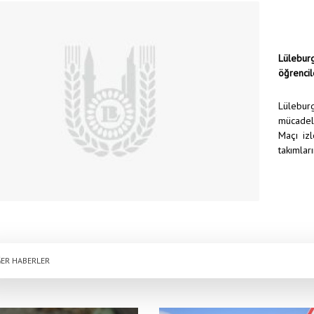
Lülebu
öğrencil
Lüleburg
mücadele
Maçı iz
takımları
ER HABERLER