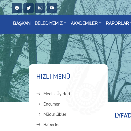
BAŞKAN
BELEDİYEMİZ
AKADEMİLER
RAPORLAR
HIZLI MENÜ
Meclis Üyeleri
Encümen
Müdürlükler
LYFA’
Haberler