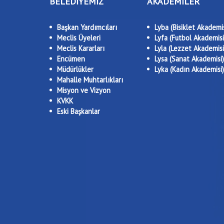
BELEDİYEMİZ
AKADEMİLER
Başkan Yardımcıları
Lyba (Bisiklet Akademis
Meclis Üyeleri
Lyfa (Futbol Akademisi
Meclis Kararları
Lyla (Lezzet Akademisi
Encümen
Lysa (Sanat Akademisi)
Müdürlükler
Lyka (Kadın Akademisi)
Mahalle Muhtarlıkları
Misyon ve Vizyon
KVKK
Eski Başkanlar