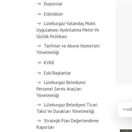
Duyurular
Etkinlikler
Lüleburgaz Vatandaş Mobil
Uygulaması Aydınlatma Metni Ve
Gizlilik Politikası
Tarifeler ve Abone Hizmetleri
Yönetmeliği
KVKK
Eski Başkanlar
Lüleburgaz Belediyesi
Personel Servis Araçları
Yönetmeliği
Lüleburgaz Belediyesi Ticari
DİĞ
Taksi Ve Durakları Yönetmeliği
Stratejik Plan Değerlendirme
Raporları