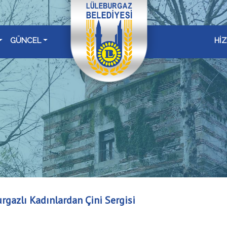
GÜNCEL
Hİ
rgazlı Kadınlardan Çini Sergisi