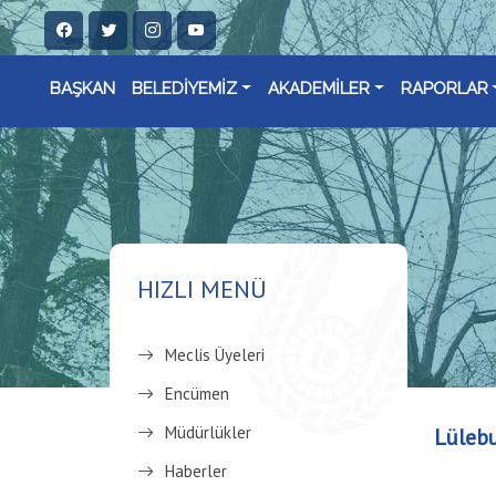
BAŞKAN
BELEDİYEMİZ
AKADEMİLER
RAPORLAR
HIZLI MENÜ
Meclis Üyeleri
Encümen
Müdürlükler
Lülebu
Haberler