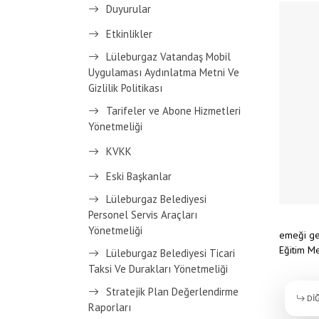
Duyurular
Etkinlikler
Lüleburgaz Vatandaş Mobil
Uygulaması Aydınlatma Metni Ve
Gizlilik Politikası
Tarifeler ve Abone Hizmetleri
Yönetmeliği
KVKK
Eski Başkanlar
Lüleburgaz Belediyesi
Personel Servis Araçları
Yönetmeliği
emeği geç
Eğitim Me
Lüleburgaz Belediyesi Ticari
Taksi Ve Durakları Yönetmeliği
Stratejik Plan Değerlendirme
DİĞ
Raporları