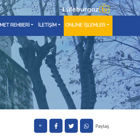
ZMET REHBERİ
İLETİŞİM
ONLİNE İŞLEMLER
Paylaş