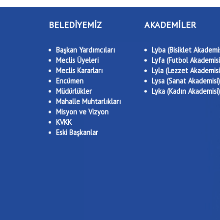
BELEDİYEMİZ
AKADEMİLER
Başkan Yardımcıları
Lyba (Bisiklet Akademis
Meclis Üyeleri
Lyfa (Futbol Akademisi
Meclis Kararları
Lyla (Lezzet Akademisi
Encümen
Lysa (Sanat Akademisi)
Müdürlükler
Lyka (Kadın Akademisi)
Mahalle Muhtarlıkları
Misyon ve Vizyon
KVKK
Eski Başkanlar