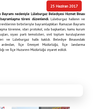
25 Haziran 2017
 Bayramı nedeniyle Lüleburgaz Belediyesi Hizmet Binası
bayramlaşma töreni düzenlendi.
Lüleburgaz halkının ve
evlilerinin birbirleriyle bayramlaştıkları Ramazan Bayramı
şma törenine, idari protokol, oda başkanları, kamu kurum
uşları, siyasi parti temsilcileri, sivil toplum kuruluşlarının
ileri ve Lüleburgaz halkı katıldı. Belediye Binasındaki
n ardından, İlçe Emniyet Müdürlüğü, İlçe Jandarma
ığı ve İlçe Huzurevi Müdürlüğü ziyaret edildi.