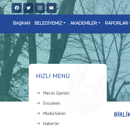
BAŞKAN
BELEDİYEMİZ
AKADEMİLER
RAPORLAR
HIZLI MENÜ
Meclis Üyeleri
Encümen
Müdürlükler
BİRLİ
Haberler