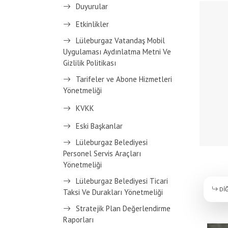
Duyurular
Etkinlikler
Lüleburgaz Vatandaş Mobil
Uygulaması Aydınlatma Metni Ve
Gizlilik Politikası
Tarifeler ve Abone Hizmetleri
Yönetmeliği
KVKK
Eski Başkanlar
Lüleburgaz Belediyesi
Personel Servis Araçları
Yönetmeliği
Lüleburgaz Belediyesi Ticari
DİĞ
Taksi Ve Durakları Yönetmeliği
Stratejik Plan Değerlendirme
Raporları