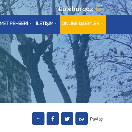
ZMET REHBERİ
İLETİŞİM
ONLİNE İŞLEMLER
Paylaş