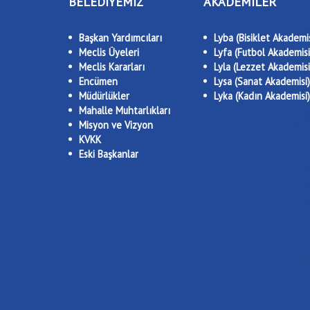
BELEDİYEMİZ
AKADEMİLER
Başkan Yardımcıları
Lyba (Bisiklet Akademis
Meclis Üyeleri
Lyfa (Futbol Akademisi
Meclis Kararları
Lyla (Lezzet Akademisi
Encümen
Lysa (Sanat Akademisi)
Müdürlükler
Lyka (Kadın Akademisi)
Mahalle Muhtarlıkları
Misyon ve Vizyon
KVKK
Eski Başkanlar