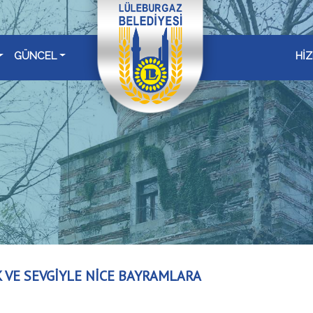
GÜNCEL
Hİ
K VE SEVGİYLE NİCE BAYRAMLARA