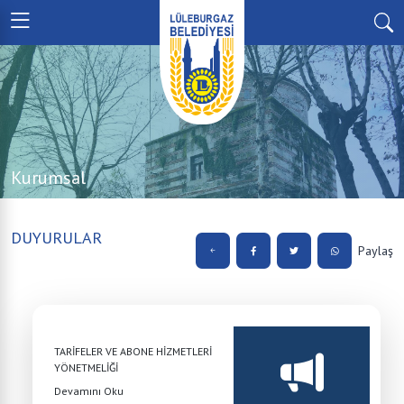
Kurumsal
DUYURULAR
Paylaş
TARİFELER VE ABONE HİZMETLERİ
YÖNETMELİĞİ
Devamını Oku