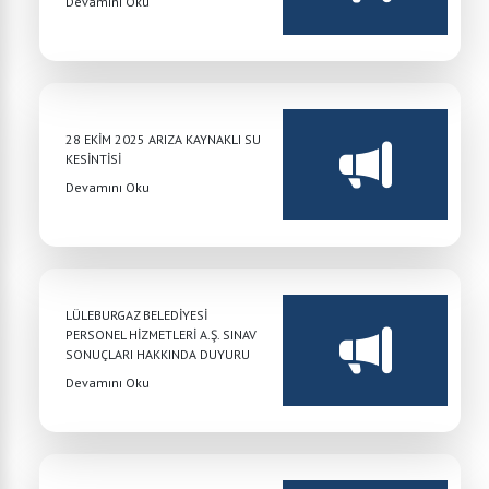
Devamını Oku
28 EKİM 2025 ARIZA KAYNAKLI SU
KESİNTİSİ
Devamını Oku
LÜLEBURGAZ BELEDİYESİ
PERSONEL HİZMETLERİ A.Ş. SINAV
SONUÇLARI HAKKINDA DUYURU
Devamını Oku