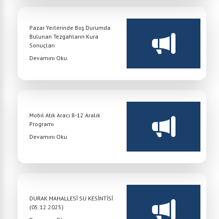
Pazar Yerlerinde Boş Durumda
Bulunan Tezgahların Kura
Sonuçları
Devamını Oku
Mobil Atık Aracı 8-12 Aralık
Programı
Devamını Oku
DURAK MAHALLESİ SU KESİNTİSİ
(05.12.2025)