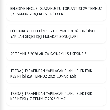
BELEDİYE MECLİSİ OLAĞANÜSTÜ TOPLANTISI 29 TEMMUZ
ÇARŞAMBA GERÇEKLEŞTİRİLECEK
LÜLEBURGAZ BELEDİYESİ 21 TEMMUZ 2026 TARİHİNDE
YAPILAN GEÇİCİ İŞÇİ MÜLAKAT SONUÇLARI
20 TEMMUZ 2026 ARIZA KAYNAKLI SU KESİNTİSİ
TREDAŞ TARAFINDAN YAPILACAK PLANLI ELEKTRİK
KESİNTİSİ (18 TEMMUZ 2026 CUMARTESİ)
TREDAŞ TARAFINDAN YAPILACAK PLANLI ELEKTRİK
KESİNTİSİ (17 TEMMUZ 2026 CUMA)