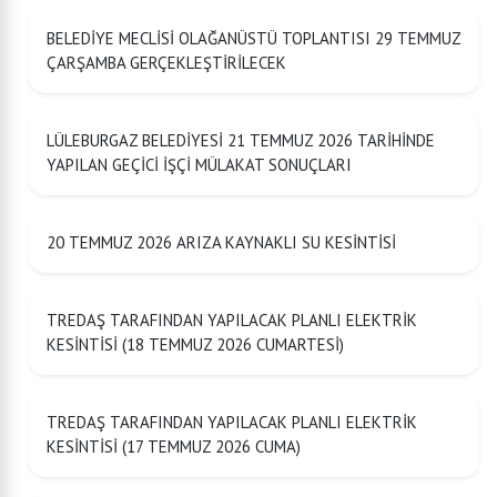
BELEDİYE MECLİSİ OLAĞANÜSTÜ TOPLANTISI 29 TEMMUZ
ÇARŞAMBA GERÇEKLEŞTİRİLECEK
LÜLEBURGAZ BELEDİYESİ 21 TEMMUZ 2026 TARİHİNDE
YAPILAN GEÇİCİ İŞÇİ MÜLAKAT SONUÇLARI
20 TEMMUZ 2026 ARIZA KAYNAKLI SU KESİNTİSİ
TREDAŞ TARAFINDAN YAPILACAK PLANLI ELEKTRİK
KESİNTİSİ (18 TEMMUZ 2026 CUMARTESİ)
TREDAŞ TARAFINDAN YAPILACAK PLANLI ELEKTRİK
KESİNTİSİ (17 TEMMUZ 2026 CUMA)