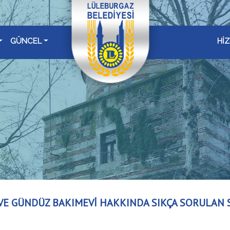
GÜNCEL
Hİ
VE GÜNDÜZ BAKIMEVİ HAKKINDA SIKÇA SORULAN