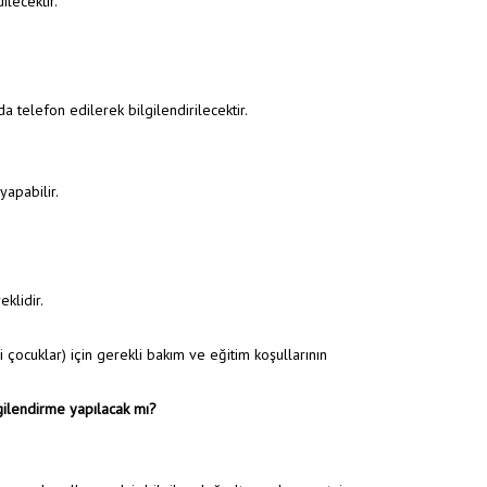
lecektir.
a telefon edilerek bilgilendirilecektir.
yapabilir.
klidir.
 çocuklar) için gerekli bakım ve eğitim koşullarının
lgilendirme yapılacak mı?