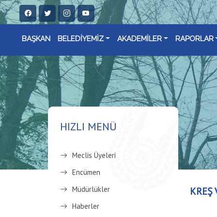
BAŞKAN
BELEDİYEMİZ
AKADEMİLER
RAPORLAR
HIZLI MENÜ
Meclis Üyeleri
Encümen
Müdürlükler
KREŞ 
Haberler