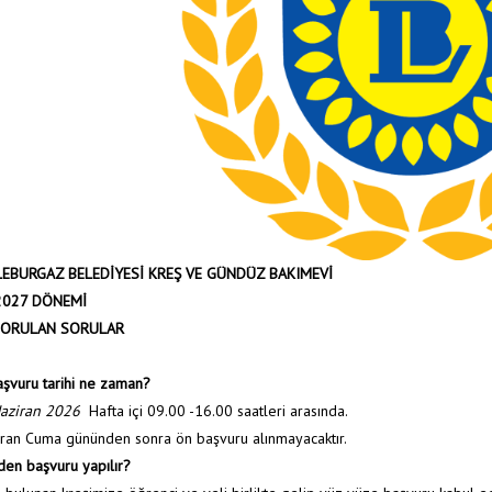
ÜLEBURGAZ BELEDİYESİ KREŞ VE GÜNDÜZ BAKIMEVİ
2027 DÖNEMİ
SORULAN SORULAR
şvuru tarihi ne zaman?
aziran 2026
Hafta içi 09.00 -16.00 saatleri arasında.
ran Cuma gününden sonra ön başvuru alınmayacaktır.
en başvuru yapılır?