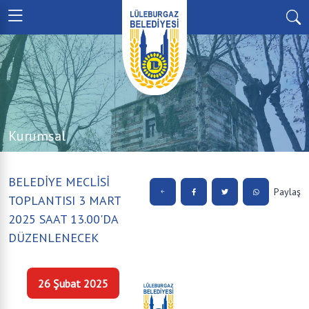
Kurumsal
BELEDİYE MECLİSİ
Paylaş
TOPLANTISI 3 MART
2025 SAAT 13.00'DA
DÜZENLENECEK
26 Şubat 2025