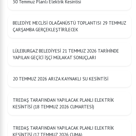
30 Temmuz Planlı Elektrik Kesintisi
BELEDİYE MECLİSİ OLAĞANÜSTÜ TOPLANTISI 29 TEMMUZ
ÇARŞAMBA GERÇEKLEŞTİRİLECEK
LÜLEBURGAZ BELEDİYESİ 21 TEMMUZ 2026 TARİHİNDE
YAPILAN GEÇİCİ İŞÇİ MÜLAKAT SONUÇLARI
20 TEMMUZ 2026 ARIZA KAYNAKLI SU KESİNTİSİ
TREDAŞ TARAFINDAN YAPILACAK PLANLI ELEKTRİK
KESİNTİSİ (18 TEMMUZ 2026 CUMARTESİ)
TREDAŞ TARAFINDAN YAPILACAK PLANLI ELEKTRİK
KESİNTİSİ (17 TEMMUZ 2026 CUMA)