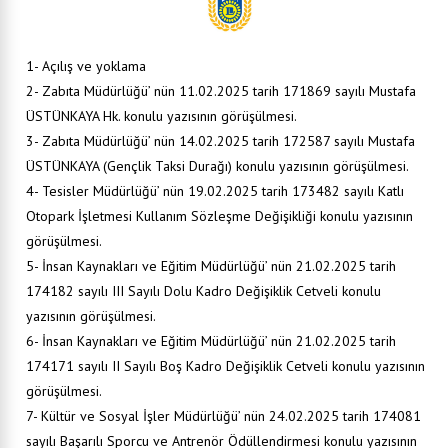
1- Açılış ve yoklama
2- Zabıta Müdürlüğü’ nün 11.02.2025 tarih 171869 sayılı Mustafa
ÜSTÜNKAYA Hk. konulu yazısının görüşülmesi.
3- Zabıta Müdürlüğü’ nün 14.02.2025 tarih 172587 sayılı Mustafa
ÜSTÜNKAYA (Gençlik Taksi Durağı) konulu yazısının görüşülmesi.
4- Tesisler Müdürlüğü’ nün 19.02.2025 tarih 173482 sayılı Katlı
Otopark İşletmesi Kullanım Sözleşme Değişikliği konulu yazısının
görüşülmesi.
5- İnsan Kaynakları ve Eğitim Müdürlüğü’ nün 21.02.2025 tarih
174182 sayılı III Sayılı Dolu Kadro Değişiklik Cetveli konulu
yazısının görüşülmesi.
6- İnsan Kaynakları ve Eğitim Müdürlüğü’ nün 21.02.2025 tarih
174171 sayılı II Sayılı Boş Kadro Değişiklik Cetveli konulu yazısının
görüşülmesi.
7- Kültür ve Sosyal İşler Müdürlüğü’ nün 24.02.2025 tarih 174081
sayılı Başarılı Sporcu ve Antrenör Ödüllendirmesi konulu yazısının