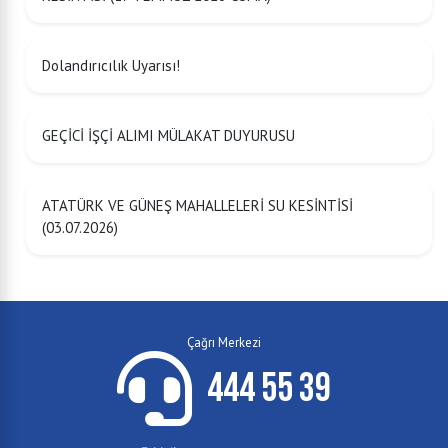
Dolandırıcılık Uyarısı!
GEÇİCİ İŞÇİ ALIMI MÜLAKAT DUYURUSU
ATATÜRK VE GÜNEŞ MAHALLELERİ SU KESİNTİSİ
(03.07.2026)
Çağrı Merkezi
444 55 39